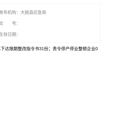
发布机构：大姚县应急局
文 号：
生效日期：
，已下达限期整改指令书31份；责令停产停业整顿企业0