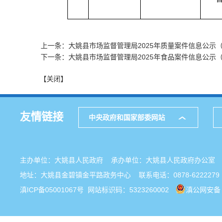
上一条：大姚县市场监督管理局2025年质量案件信息公示
下一条：大姚县市场监督管理局2025年食品案件信息公示
【关闭】
友情链接
中央政府和国家部委网站
主办单位：大姚县人民政府 承办单位：大姚县人民政府办公
地址：大姚县金碧镇金平路政务中心 联系电话：0878-6222279
滇ICP备05001067号
网站标识码：5323260002
滇公网安备 5