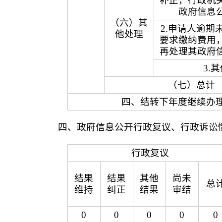
补正，行政机
政府信息
（六）其
2.申请人逾期
他处理
要求缴纳费用
再处理其政府
3.
（七）总计
四、结转下年度继续办
四、政府信息公开行政复议、行政诉讼
行政复议
结果
结果
其他
尚未
总
维持
纠正
结果
审结
0
0
0
0
0