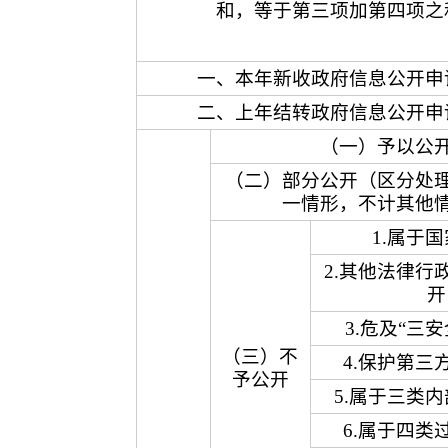
和，等于第三项加第四项之
一、本年新收政府信息公开申
二、上年结转政府信息公开申
（一）予以公
（二）部分公开（区分处
一情形，不计其他
1.属于
2.其他法律行
开
3.危及“三
（三）不
4.保护第三
予公开
5.属于三类
6.属于四类