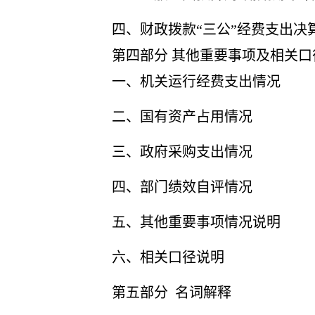
四、财政拨款
“三公”经费支出决
第四部分
其他重要事项及相关口
一、
机关运行经费支出情况
二、
国有资产占用情况
三、
政府采购支出情况
四、
部门绩效自评情况
五、
其他重要事项情况说明
六、相关口径说明
第
五
部分
名词解释