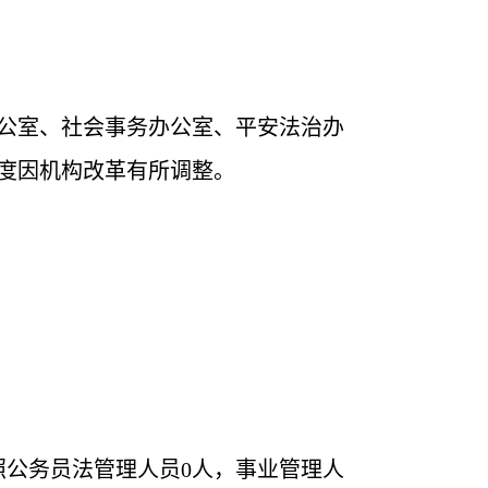
公室、社会事务办公室、平安法治办
年度因机构改革有所调整。
照公务员法管理人员
0
人
，
事业管理人