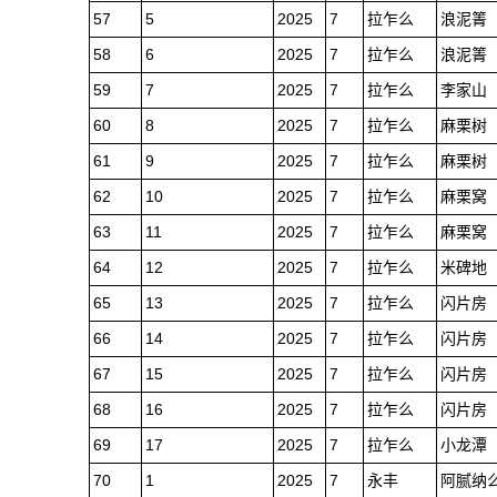
57
5
2025
7
拉乍么
浪泥箐
58
6
2025
7
拉乍么
浪泥箐
59
7
2025
7
拉乍么
李家山
60
8
2025
7
拉乍么
麻栗树
61
9
2025
7
拉乍么
麻栗树
62
10
2025
7
拉乍么
麻栗窝
63
11
2025
7
拉乍么
麻栗窝
64
12
2025
7
拉乍么
米碑地
65
13
2025
7
拉乍么
闪片房
66
14
2025
7
拉乍么
闪片房
67
15
2025
7
拉乍么
闪片房
68
16
2025
7
拉乍么
闪片房
69
17
2025
7
拉乍么
小龙潭
70
1
2025
7
永丰
阿腻纳