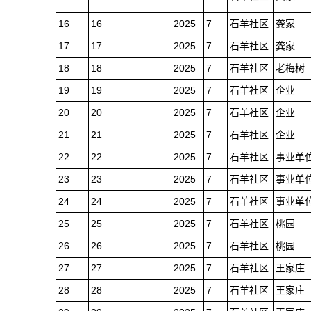
16
16
2025
7
石羊社区
龚家
17
17
2025
7
石羊社区
龚家
18
18
2025
7
石羊社区
老梅树
19
19
2025
7
石羊社区
企业
20
20
2025
7
石羊社区
企业
21
21
2025
7
石羊社区
企业
22
22
2025
7
石羊社区
事业单
23
23
2025
7
石羊社区
事业单
24
24
2025
7
石羊社区
事业单
25
25
2025
7
石羊社区
桃园
26
26
2025
7
石羊社区
桃园
27
27
2025
7
石羊社区
王家庄
28
28
2025
7
石羊社区
王家庄