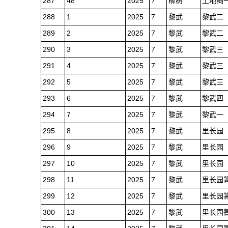
287
48
2025
7
柳树
土地祠
288
1
2025
7
黎武
黎武二
289
2
2025
7
黎武
黎武二
290
3
2025
7
黎武
黎武三
291
4
2025
7
黎武
黎武三
292
5
2025
7
黎武
黎武三
293
6
2025
7
黎武
黎武四
294
7
2025
7
黎武
黎武一
295
8
2025
7
黎武
里长园
296
9
2025
7
黎武
里长园
297
10
2025
7
黎武
里长园
298
11
2025
7
黎武
里长园
299
12
2025
7
黎武
里长园
300
13
2025
7
黎武
里长园