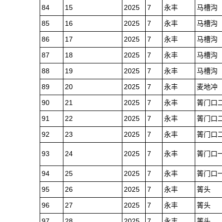
84
15
2025
7
永丰
马槽沟
85
16
2025
7
永丰
马槽沟
86
17
2025
7
永丰
马槽沟
87
18
2025
7
永丰
马槽沟
88
19
2025
7
永丰
马槽沟
89
20
2025
7
永丰
麦地冲
90
21
2025
7
永丰
箐门口
91
22
2025
7
永丰
箐门口
92
23
2025
7
永丰
箐门口
93
24
2025
7
永丰
箐门口
94
25
2025
7
永丰
箐门口
95
26
2025
7
永丰
箐头
96
27
2025
7
永丰
箐头
97
28
2025
7
永丰
箐头