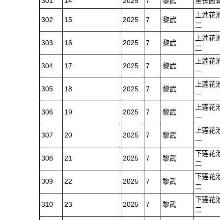
301
14
2025
7
黎武
里长园
上莲花
302
15
2025
7
黎武
二
上莲花
303
16
2025
7
黎武
二
上莲花
304
17
2025
7
黎武
一
上莲花
305
18
2025
7
黎武
一
上莲花
306
19
2025
7
黎武
一
上莲花
307
20
2025
7
黎武
一
下莲花
308
21
2025
7
黎武
二
下莲花
309
22
2025
7
黎武
二
下莲花
310
23
2025
7
黎武
二