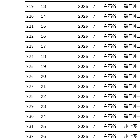
219
13
2025
7
白石谷
硝厂冲
220
14
2025
7
白石谷
硝厂冲
221
15
2025
7
白石谷
硝厂冲
222
16
2025
7
白石谷
硝厂冲
223
17
2025
7
白石谷
硝厂冲
224
18
2025
7
白石谷
硝厂冲
225
19
2025
7
白石谷
硝厂冲
226
20
2025
7
白石谷
硝厂冲
227
21
2025
7
白石谷
硝厂冲
228
22
2025
7
白石谷
硝厂冲
229
23
2025
7
白石谷
硝厂冲
230
24
2025
7
白石谷
硝厂冲
231
25
2025
7
白石谷
小七笼
232
26
2025
7
白石谷
小七笼