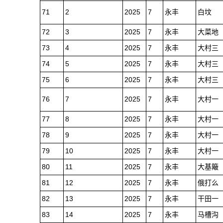
71
2
2025
7
永丰
白坟
72
3
2025
7
永丰
大菜地
73
4
2025
7
永丰
大村三
74
5
2025
7
永丰
大村三
75
6
2025
7
永丰
大村三
76
7
2025
7
永丰
大村一
77
8
2025
7
永丰
大村一
78
9
2025
7
永丰
大村一
79
10
2025
7
永丰
大村一
80
11
2025
7
永丰
大基簸
81
12
2025
7
永丰
俄打么
82
13
2025
7
永丰
干田一
83
14
2025
7
永丰
马槽沟