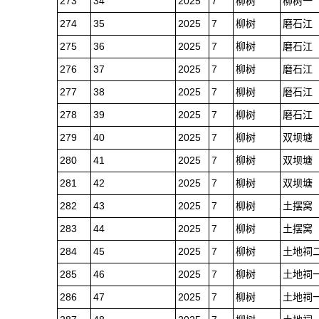
273
34
2025
7
柳树
柳树一
274
35
2025
7
柳树
磨石江
275
36
2025
7
柳树
磨石江
276
37
2025
7
柳树
磨石江
277
38
2025
7
柳树
磨石江
278
39
2025
7
柳树
磨石江
279
40
2025
7
柳树
双坝塘
280
41
2025
7
柳树
双坝塘
281
42
2025
7
柳树
双坝塘
282
43
2025
7
柳树
土摆窝
283
44
2025
7
柳树
土摆窝
284
45
2025
7
柳树
土地祠
285
46
2025
7
柳树
土地祠
286
47
2025
7
柳树
土地祠