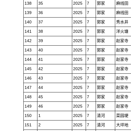
138
35
2025
7
郭家
麻线田
139
36
2025
7
郭家
麻线田
140
37
2025
7
郭家
秀水井
141
38
2025
7
郭家
洋火塘
142
39
2025
7
郭家
赵家寺
143
40
2025
7
郭家
赵家寺
144
41
2025
7
郭家
赵家寺
145
42
2025
7
郭家
赵家寺
146
43
2025
7
郭家
赵家寺
147
44
2025
7
郭家
赵家寺
148
45
2025
7
郭家
赵家寺
149
46
2025
7
郭家
赵家寺
150
1
2025
7
清河
菜园埂
151
2
2025
7
清河
大坪地