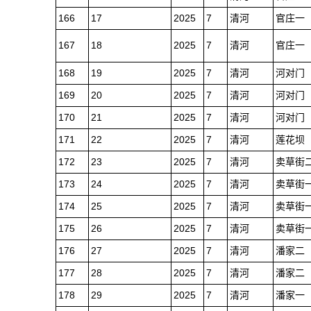
166
17
2025
7
清河
官庄一
167
18
2025
7
清河
官庄一
168
19
2025
7
清河
河对门
169
20
2025
7
清河
河对门
170
21
2025
7
清河
河对门
171
22
2025
7
清河
莲花坝
172
23
2025
7
清河
卖草街
173
24
2025
7
清河
卖草街
174
25
2025
7
清河
卖草街
175
26
2025
7
清河
卖草街
176
27
2025
7
清河
潘家二
177
28
2025
7
清河
潘家二
178
29
2025
7
清河
潘家一