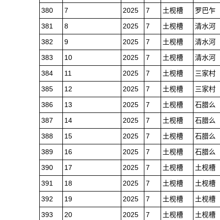
380
7
2025
7
土枧槽
罗巴乍
381
8
2025
7
土枧槽
清水河
382
9
2025
7
土枧槽
清水河
383
10
2025
7
土枧槽
清水河
384
11
2025
7
土枧槽
三家村
385
12
2025
7
土枧槽
三家村
386
13
2025
7
土枧槽
石腊么
387
14
2025
7
土枧槽
石腊么
388
15
2025
7
土枧槽
石腊么
389
16
2025
7
土枧槽
石腊么
390
17
2025
7
土枧槽
土枧槽
391
18
2025
7
土枧槽
土枧槽
392
19
2025
7
土枧槽
土枧槽
393
20
2025
7
土枧槽
土枧槽