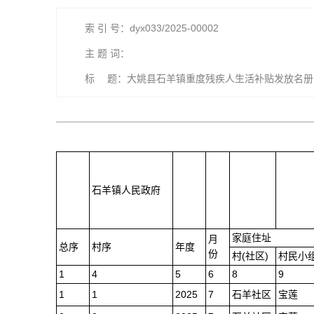
索 引 号：dyx033/2025-00002
主 题 词：
标 题：大姚县石羊镇重度残疾人生活补贴发放名册
石羊镇人民政府
家庭住址
月
总序
村序
年度
份
村(社区)
村民小
1
4
5
6
8
9
1
1
2025
7
石羊社区
宝莲