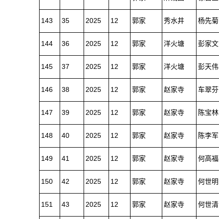
143
35
2025
12
郭家
秀水井
杨先菊
144
36
2025
12
郭家
洋火塘
彭家文
145
37
2025
12
郭家
洋火塘
彭天伟
146
38
2025
12
郭家
赵家寺
车翠芬
147
39
2025
12
郭家
赵家寺
陈宝林
148
40
2025
12
郭家
赵家寺
陈李军
149
41
2025
12
郭家
赵家寺
何高福
150
42
2025
12
郭家
赵家寺
何世明
151
43
2025
12
郭家
赵家寺
何世清