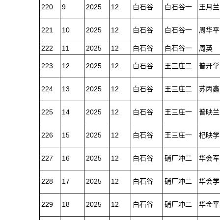
220
9
2025
12
白石谷
白石谷一
王月兰
221
10
2025
12
白石谷
白石谷一
周华平
222
11
2025
12
白石谷
白石谷一
周英
223
12
2025
12
白石谷
王三庄二
普开学
224
13
2025
12
白石谷
王三庄二
苏丙鑫
225
14
2025
12
白石谷
王三庄一
普映兰
226
15
2025
12
白石谷
王三庄一
杞映学
227
16
2025
12
白石谷
硝厂冲二
华会军
228
17
2025
12
白石谷
硝厂冲二
华会学
229
18
2025
12
白石谷
硝厂冲二
华金平