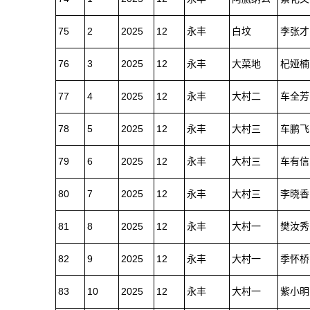
75
2
2025
12
永丰
白坟
李张才
76
3
2025
12
永丰
大菜地
杞娅楠
77
4
2025
12
永丰
大村二
车全芳
78
5
2025
12
永丰
大村三
车鹏飞
79
6
2025
12
永丰
大村三
车有信
80
7
2025
12
永丰
大村三
李晓香
81
8
2025
12
永丰
大村一
樊汝秀
82
9
2025
12
永丰
大村一
季怀桥
83
10
2025
12
永丰
大村一
紫小明