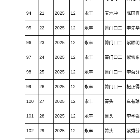
94
21
2025
12
永丰
麦地冲
陈国喜
95
22
2025
12
永丰
箐门口二
李先华
96
23
2025
12
永丰
箐门口二
紫顺明
97
24
2025
12
永丰
箐门口二
紫雪东
98
25
2025
12
永丰
箐门口一
李菊芬
99
26
2025
12
永丰
箐门口一
杞正得
100
27
2025
12
永丰
箐头
车有琼
101
28
2025
12
永丰
箐头
李学强
102
29
2025
12
永丰
箐头
紫秀芬