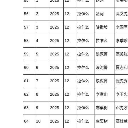
55
1
2025
12
拉乍么
岔河
樊美英
56
2
2025
12
拉乍么
岔河
高文先
57
3
2025
12
拉乍么
陡撇坡
李国军
58
4
2025
12
拉乍么
拉乍么
李季珍
59
5
2025
12
拉乍么
浪泥箐
高美张
60
6
2025
12
拉乍么
浪泥箐
夏志和
61
7
2025
12
拉乍么
浪泥箐
张先秀
62
8
2025
12
拉乍么
李家山
李玉忠
63
9
2025
12
拉乍么
麻栗树
邓先才
64
10
2025
12
拉乍么
麻栗树
高桂兰