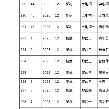
289
44
2025
12
柳树
土地祠一
李忠顺
290
45
2025
12
柳树
土地祠一
王春兰
291
46
2025
12
柳树
土地祠一
杨小陆
292
1
2025
12
黎武
黎武二
姚华英
293
2
2025
12
黎武
黎武二
朱家芳
294
3
2025
12
黎武
黎武三
曾丽萍
295
4
2025
12
黎武
黎武三
宋腾云
296
5
2025
12
黎武
黎武三
王志
297
6
2025
12
黎武
黎武四
高晓涛
298
7
2025
12
黎武
黎武一
何文芳