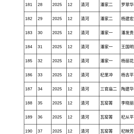
181
28
2025
12
清河
潘家二
罗翠华
182
29
2025
12
清河
潘家二
杨建宏
183
30
2025
12
清河
潘家一
潘发贵
184
31
2025
12
清河
潘家一
王国明
185
32
2025
12
清河
潘家一
杨丽花
186
33
2025
12
清河
杞里冲
杨吉平
187
34
2025
12
清河
三官庙二
陶建华
188
35
2025
12
清河
瓦窑箐
李晓丽
189
36
2025
12
清河
瓦窑箐
杞从平
190
37
2025
12
清河
瓦窑箐
杞映芳