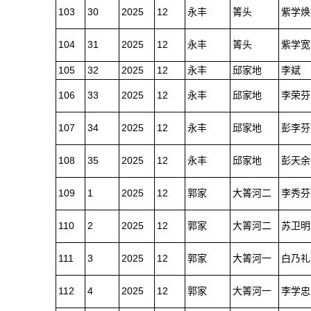
103
30
2025
12
永丰
箐头
紫学焕
104
31
2025
12
永丰
箐头
紫学宽
105
32
2025
12
永丰
邱家地
李斌
106
33
2025
12
永丰
邱家地
李荣芬
107
34
2025
12
永丰
邱家地
彭李芬
108
35
2025
12
永丰
邱家地
彭天余
109
1
2025
12
郭家
大箐河二
李秀芬
110
2
2025
12
郭家
大箐河二
苏卫明
111
3
2025
12
郭家
大箐河一
白乃礼
112
4
2025
12
郭家
大箐河一
李学忠