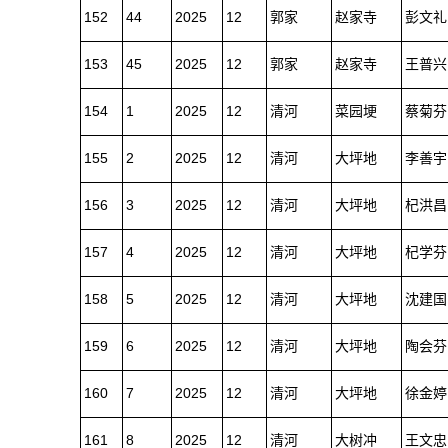
152
44
2025
12
郭家
赵家寺
彭文礼
153
45
2025
12
郭家
赵家寺
王普兴
154
1
2025
12
清河
菜园埂
蔡菊芬
155
2
2025
12
清河
大坪地
李善宇
156
3
2025
12
清河
大坪地
杞洪昌
157
4
2025
12
清河
大坪地
杞学芬
158
5
2025
12
清河
大坪地
沈建国
159
6
2025
12
清河
大坪地
陶会芬
160
7
2025
12
清河
大坪地
徐金婷
161
8
2025
12
清河
大树冲
王文忠