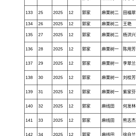
133
25
2025
12
郭家
麻栗树二
田福翠
134
26
2025
12
郭家
麻栗树二
王艳
135
27
2025
12
郭家
麻栗树二
杨洪兴
136
28
2025
12
郭家
麻栗树一
陈用芳
137
29
2025
12
郭家
麻栗树一
李翠兰
138
30
2025
12
郭家
麻栗树一
刘桂芳
139
31
2025
12
郭家
麻栗树一
紫家芬
140
32
2025
12
郭家
麻线田
何发林
141
33
2025
12
郭家
麻线田
熊志杰
142
34
2025
12
郭家
麻线田
徐自兰