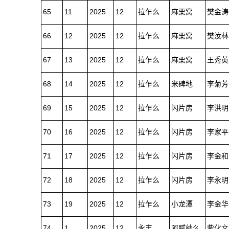
65
11
2025
12
拉乍么
麻栗窝
樊金涛
66
12
2025
12
拉乍么
麻栗窝
樊汝林
67
13
2025
12
拉乍么
麻栗窝
王秀英
68
14
2025
12
拉乍么
米碑地
李菊芳
69
15
2025
12
拉乍么
闪片房
李洪明
70
16
2025
12
拉乍么
闪片房
李家平
71
17
2025
12
拉乍么
闪片房
李金和
72
18
2025
12
拉乍么
闪片房
李永明
73
19
2025
12
拉乍么
小龙潭
李金华
74
1
2025
12
永丰
阿腻纳么
紫化文