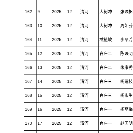
162
9
2025
12
清河
大树冲
张映枢
163
10
2025
12
清河
大树冲
周如芬
164
11
2025
12
清河
橄榄坡
李翠芳
165
12
2025
12
清河
官庄二
陈映明
166
13
2025
12
清河
官庄二
朱康秀
167
14
2025
12
清河
官庄三
杨建枝
168
15
2025
12
清河
官庄三
杨永生
169
16
2025
12
清河
官庄一
杨丽梅
170
17
2025
12
清河
官庄一
赵国明