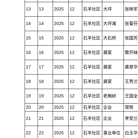
13
13
2025
12
石羊社区
大坪
张映军
14
14
2025
12
石羊社区
大坪滩
张菊芬
15
15
2025
12
石羊社区
大石桥
张国芳
16
16
2025
12
石羊社区
龚家
樊开妹
17
17
2025
12
石羊社区
龚家
龚翠华
18
18
2025
12
石羊社区
龚家
王秀兰
19
19
2025
12
石羊社区
老梅树
王国全
20
20
2025
12
石羊社区
企业
常照
21
21
2025
12
石羊社区
企业
李受兰
22
22
2025
12
石羊社区
事业单位
白玉华