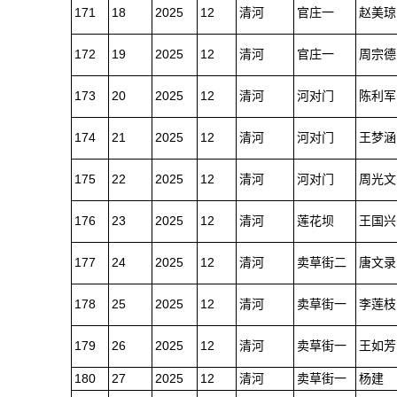
171
18
2025
12
清河
官庄一
赵美琼
172
19
2025
12
清河
官庄一
周宗德
173
20
2025
12
清河
河对门
陈利军
174
21
2025
12
清河
河对门
王梦涵
175
22
2025
12
清河
河对门
周光文
176
23
2025
12
清河
莲花坝
王国兴
177
24
2025
12
清河
卖草街二
唐文录
178
25
2025
12
清河
卖草街一
李莲枝
179
26
2025
12
清河
卖草街一
王如芳
180
27
2025
12
清河
卖草街一
杨建