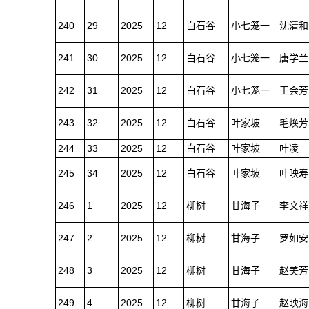
240
29
2025
12
白石谷
小七笼一
沈清和
241
30
2025
12
白石谷
小七笼一
唐学兰
242
31
2025
12
白石谷
小七笼一
王会芳
243
32
2025
12
白石谷
叶家坡
毛焕芳
244
33
2025
12
白石谷
叶家坡
叶凌
245
34
2025
12
白石谷
叶家坡
叶映寿
246
1
2025
12
柳树
甘海子
李文祥
247
2
2025
12
柳树
甘海子
罗如安
248
3
2025
12
柳树
甘海子
赵美芳
249
4
2025
12
柳树
甘海子
赵映海