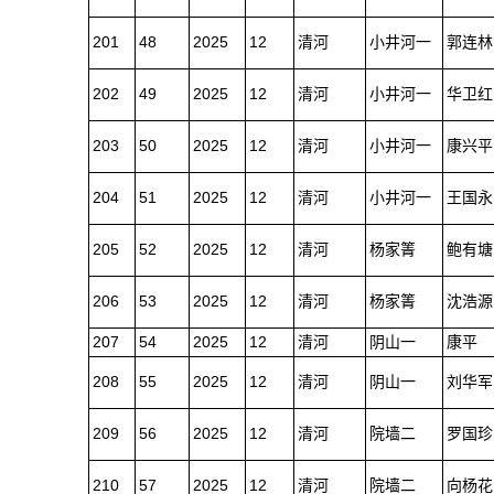
201
48
2025
12
清河
小井河一
郭连林
202
49
2025
12
清河
小井河一
华卫红
203
50
2025
12
清河
小井河一
康兴平
204
51
2025
12
清河
小井河一
王国永
205
52
2025
12
清河
杨家箐
鲍有塘
206
53
2025
12
清河
杨家箐
沈浩源
207
54
2025
12
清河
阴山一
康平
208
55
2025
12
清河
阴山一
刘华军
209
56
2025
12
清河
院墙二
罗国珍
210
57
2025
12
清河
院墙二
向杨花