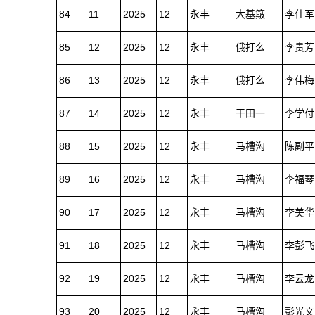
84
11
2025
12
永丰
大基簸
李仕军
85
12
2025
12
永丰
俄打么
李贵芳
86
13
2025
12
永丰
俄打么
李伟梅
87
14
2025
12
永丰
干田一
李学付
88
15
2025
12
永丰
马槽沟
陈副平
89
16
2025
12
永丰
马槽沟
李福琴
90
17
2025
12
永丰
马槽沟
李美华
91
18
2025
12
永丰
马槽沟
李彭飞
92
19
2025
12
永丰
马槽沟
李云龙
93
20
2025
12
永丰
马槽沟
彭光文