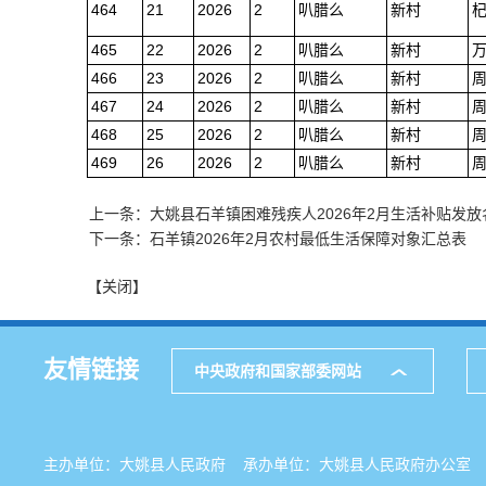
464
21
2026
2
叭腊么
新村
465
22
2026
2
叭腊么
新村
466
23
2026
2
叭腊么
新村
467
24
2026
2
叭腊么
新村
468
25
2026
2
叭腊么
新村
469
26
2026
2
叭腊么
新村
上一条：大姚县石羊镇困难残疾人2026年2月生活补贴发放
下一条：石羊镇2026年2月农村最低生活保障对象汇总表
【关闭】
友情链接
中央政府和国家部委网站
主办单位：大姚县人民政府 承办单位：大姚县人民政府办公