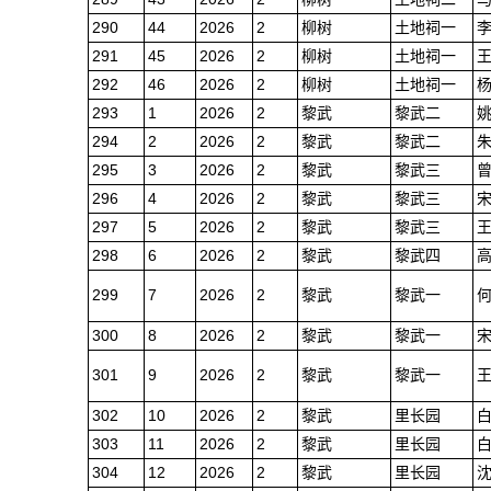
290
44
2026
2
柳树
土地祠一
291
45
2026
2
柳树
土地祠一
292
46
2026
2
柳树
土地祠一
293
1
2026
2
黎武
黎武二
294
2
2026
2
黎武
黎武二
295
3
2026
2
黎武
黎武三
296
4
2026
2
黎武
黎武三
297
5
2026
2
黎武
黎武三
298
6
2026
2
黎武
黎武四
299
7
2026
2
黎武
黎武一
300
8
2026
2
黎武
黎武一
301
9
2026
2
黎武
黎武一
302
10
2026
2
黎武
里长园
303
11
2026
2
黎武
里长园
304
12
2026
2
黎武
里长园