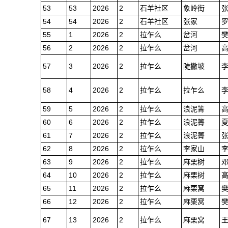
53
53
2026
2
石羊社区
象岭街
54
54
2026
2
石羊社区
张家
55
1
2026
2
拉乍么
岔河
56
2
2026
2
拉乍么
岔河
57
3
2026
2
拉乍么
陡撇坡
58
4
2026
2
拉乍么
拉乍么
59
5
2026
2
拉乍么
浪泥箐
60
6
2026
2
拉乍么
浪泥箐
61
7
2026
2
拉乍么
浪泥箐
62
8
2026
2
拉乍么
李家山
63
9
2026
2
拉乍么
麻栗树
64
10
2026
2
拉乍么
麻栗树
65
11
2026
2
拉乍么
麻栗窝
66
12
2026
2
拉乍么
麻栗窝
67
13
2026
2
拉乍么
麻栗窝