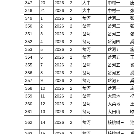
347
20
2026
2
大中
中村一
348
21
2026
2
大中
中村一
349
1
2026
2
岔河
岔河二
350
2
2026
2
岔河
岔河二
351
3
2026
2
岔河
岔河三
352
4
2026
2
岔河
岔河四
353
5
2026
2
岔河
岔河五
354
6
2026
2
岔河
岔河五
355
7
2026
2
岔河
岔河五
356
8
2026
2
岔河
岔河五
357
9
2026
2
岔河
岔河五
358
10
2026
2
岔河
岔河一
359
11
2026
2
岔河
大菜地
360
12
2026
2
岔河
大菜地
361
13
2026
2
岔河
大田山
362
14
2026
2
岔河
核桃树三
363
15
2026
2
岔河
核桃树三