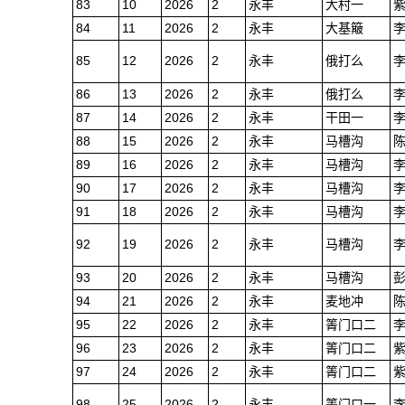
83
10
2026
2
永丰
大村一
84
11
2026
2
永丰
大基簸
85
12
2026
2
永丰
俄打么
86
13
2026
2
永丰
俄打么
87
14
2026
2
永丰
干田一
88
15
2026
2
永丰
马槽沟
89
16
2026
2
永丰
马槽沟
90
17
2026
2
永丰
马槽沟
91
18
2026
2
永丰
马槽沟
92
19
2026
2
永丰
马槽沟
93
20
2026
2
永丰
马槽沟
94
21
2026
2
永丰
麦地冲
95
22
2026
2
永丰
箐门口二
96
23
2026
2
永丰
箐门口二
97
24
2026
2
永丰
箐门口二
98
25
2026
2
永丰
箐门口一