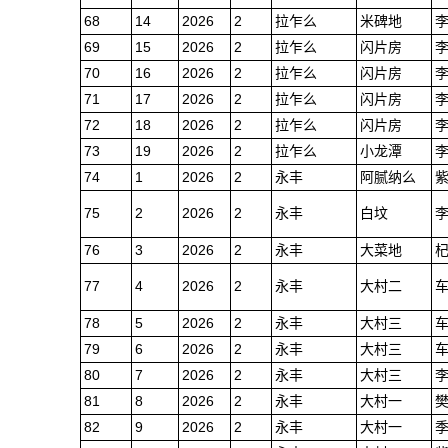
68
14
2026
2
拉乍么
米碑地
69
15
2026
2
拉乍么
闪片房
70
16
2026
2
拉乍么
闪片房
71
17
2026
2
拉乍么
闪片房
72
18
2026
2
拉乍么
闪片房
73
19
2026
2
拉乍么
小龙潭
74
1
2026
2
永丰
阿腻纳么
75
2
2026
2
永丰
白坟
76
3
2026
2
永丰
大菜地
77
4
2026
2
永丰
大村二
78
5
2026
2
永丰
大村三
79
6
2026
2
永丰
大村三
80
7
2026
2
永丰
大村三
81
8
2026
2
永丰
大村一
82
9
2026
2
永丰
大村一