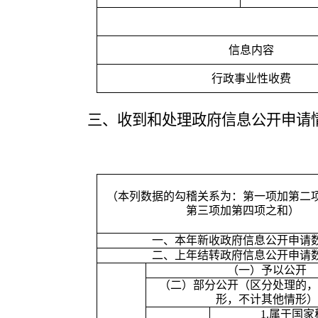
信息内容
行政事业性收费
三、收到和处理政府信息公开申请
（本列数据的勾稽关系为：第一项加第二
第三项加第四项之和）
一、本年新收政府信息公开申请
二、上年结转政府信息公开申请
（一）予以公开
（二）部分公开（区分处理的，
形，不计其他情形）
1.
属于国家