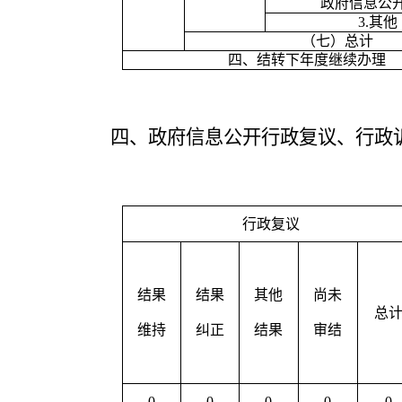
政府信息公
3.
其他
（七）总计
四、结转下年度继续办理
四、政府信息公开行政复议、行政
行政复议
结果
结果
其他
尚未
总
维持
纠正
结果
审结
0
0
0
0
0