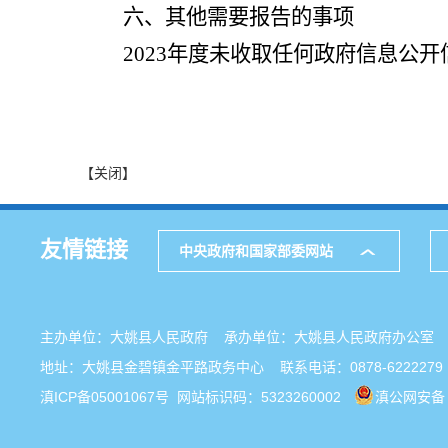
六、其他需要报告的事项
202
3
年度未收取任何政府信息公开
【关闭】
友情链接
中央政府和国家部委网站
主办单位：大姚县人民政府 承办单位：大姚县人民政府办公
地址：大姚县金碧镇金平路政务中心 联系电话：0878-6222279
滇ICP备05001067号
网站标识码：5323260002
滇公网安备 5