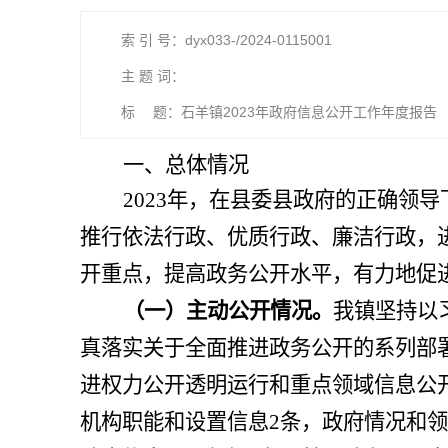
索 引 号：dyx033-/2024-0115001
主 题 词：
标 题：石羊镇2023年政府信息公开工作年度报告
一、总体情况
2023
年，在县委县政府的正确领导
推行依法行政、优质行政、廉洁行政，
开重点，提高政务公开水平，有力地促
（一）主动公开情况。
我镇坚持以
真落实关于全面推进政务公开的系列部
进权力公开透明运行和重点领域信息公
机构职能和设置信息
2
条，
政府情况和
领