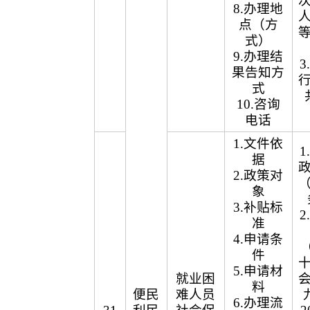
8.办理地
点（方
式）
9.办理结
果告知方
式
10.咨询
电话
1.文件依
据
2.政策对
象
3.补贴标
准
4.申请条
（
件
5.申请材
就业困
料
便民
难人员
6.办理流