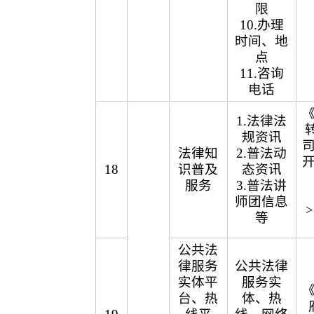
限
10.办理
时间、地
点
11.咨询
电话
1.法律法
规资讯
法律知
2.普法动
18
识普及
态资讯
服务
3.普法讲
师团信息
等
公共法
律服务
公共法律
实体平
服务实
台、热
体、热