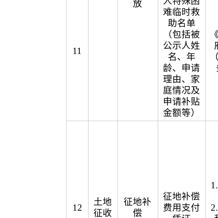
人特殊困
放
难临时救
助名单
（包括被
公示人姓
11
名、年
龄、申请
理由、家
庭情况及
申请补贴
金额等）
征地补偿
土地
征地补
12
费用支付
征收
偿