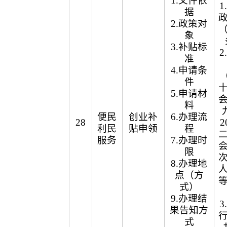
1.文件依
据
2.政策对
象
3.补贴标
准
4.申请条
（
件
5.申请材
料
便民
创业补
6.办理流
28
2
利民
贴申领
程
服务
7.办理时
限
8.办理地
点（方
式）
9.办理结
果告知方
式