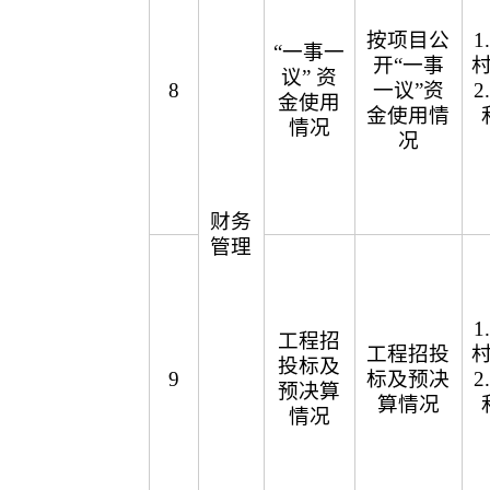
按项目公
“一事一
开“一事
议” 资
8
一议”资
金使用
金使用情
情况
况
财务
管理
工程招
工程招投
投标及
9
标及预决
预决算
算情况
情况