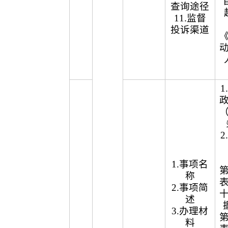
查询途径
11.监督
投诉渠道
1.事项名
称
2.事项简
述
3.办理材
料