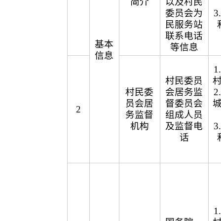
简介
以及村民
委员会为
民服务站
联系电话
基本
等信息
信息
村民委员
村民委
会居务监
员会居
督委员会
2
务监督
组成人员
机构
及监督电
话