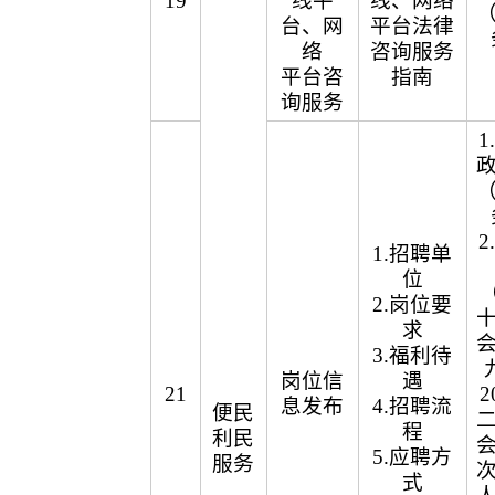
19
线平
线、网络
台、网
平台法律
络
咨询服务
平台咨
指南
询服务
1.招聘单
位
（
2.岗位要
求
3.福利待
岗位信
遇
21
2
息发布
4.招聘流
便民
程
利民
5.应聘方
服务
式