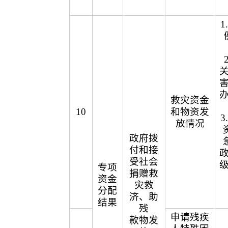
救灾资金
10
和物资发
放情况
政府拨
付和接
受社会
专项
捐赠救
资金
灾救
分配
济、助
结果
残
申请残疾
款物发