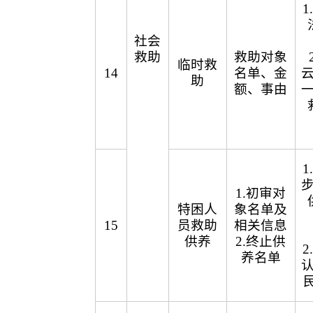
社会
救助
救助对象
临时救
14
名单、金
助
额、事由
1.初审对
特困人
象名单及
15
员救助
相关信息
供养
2.终止供
养名单