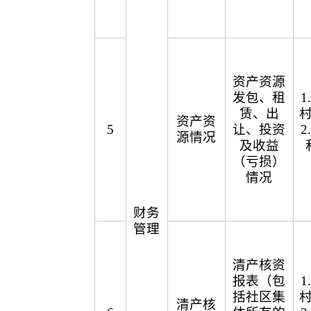
资产资源
发包、租
赁、出
资产资
5
让、投资
源情况
及收益
（亏损）
情况
财务
管理
清产核资
报表（包
括社区集
清产核