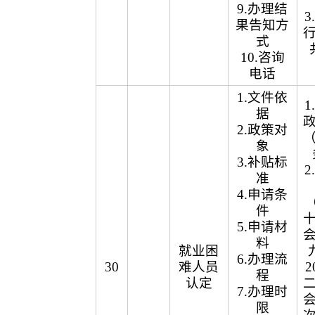
9.办理结
果告知方
式
10.咨询
电话
1.文件依
据
2.政策对
象
3.补贴标
准
4.申请条
（
件
5.申请材
料
就业困
6.办理流
30
难人员
2
程
认定
7.办理时
限