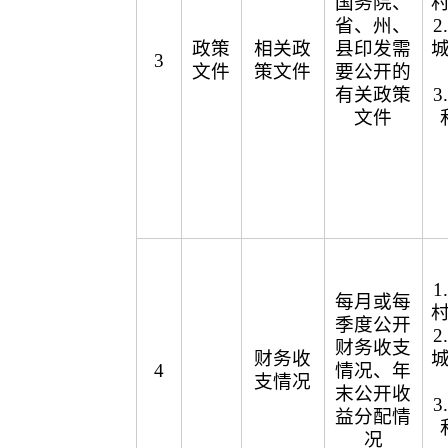
国务院、
省、州、
政策
相关政
县印发需
3
文件
策文件
要公开的
有关政策
文件
每月或每
季度公开
财务收支
财务收
4
情况、年
支情况
末公开收
益分配情
况