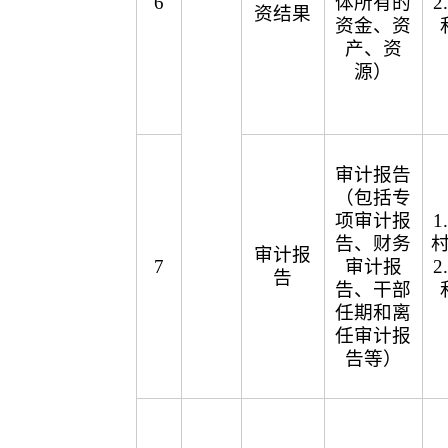
6
体所有的
资结果
资金、资
产、资
源）
审计报告
（包括专
项审计报
告、财务
审计报
7
审计报
告
告、干部
任期和离
任审计报
告等）