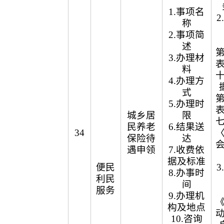
1.事项名
称
2.事项简
述
3.办理材
料
4.办理方
式
5.办理时
城乡居
限
民养老
6.结果送
34
保险待
达
遇申领
7.收费依
据及标准
便民
8.办事时
利民
间
服务
9.办理机
构及地点
10.咨询