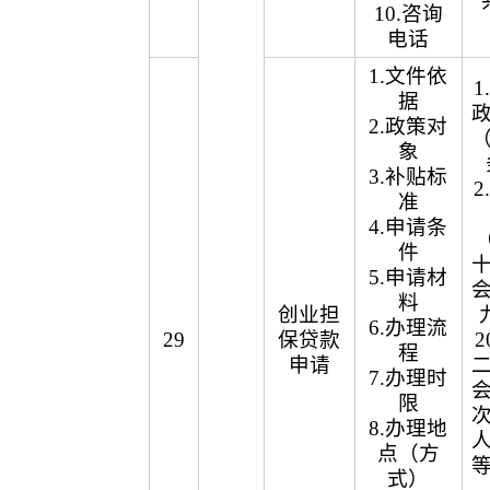
10.咨询
电话
1.文件依
据
2.政策对
象
3.补贴标
准
4.申请条
（
件
5.申请材
料
创业担
6.办理流
29
保贷款
2
程
申请
7.办理时
限
8.办理地
点（方
式）