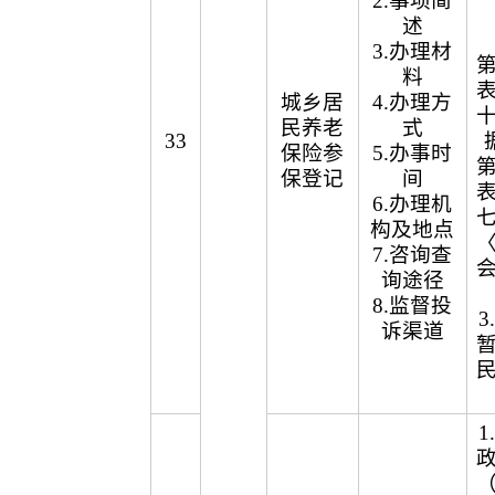
2.事项简
述
3.办理材
料
城乡居
4.办理方
民养老
式
33
保险参
5.办事时
保登记
间
6.办理机
构及地点
7.咨询查
询途径
8.监督投
诉渠道