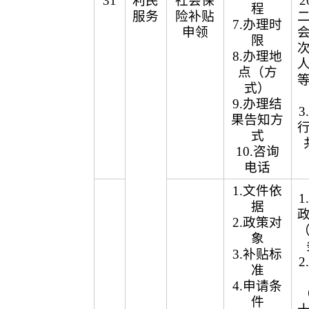
31
利民
社会保
2
程
服务
险补贴
7.办理时
申领
限
8.办理地
点（方
式）
9.办理结
果告知方
式
10.咨询
电话
1.文件依
据
2.政策对
象
3.补贴标
准
4.申请条
（
件