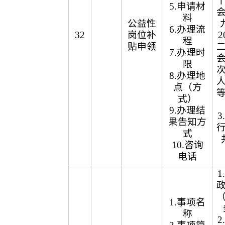
5.申请材
料
公益性
6.办理流
32
岗位补
2
程
贴申领
7.办理时
限
8.办理地
点（方
式）
9.办理结
果告知方
式
10.咨询
电话
1.事项名
称