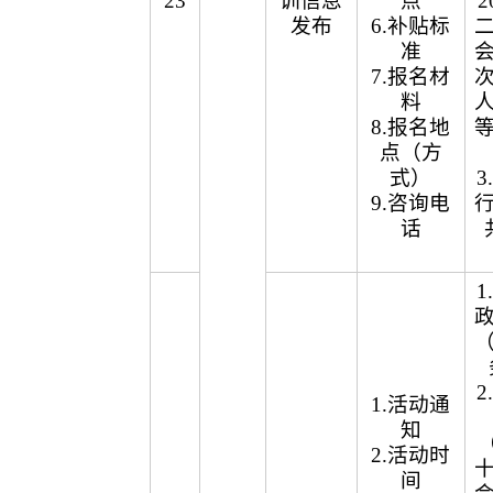
23
训信息
点
2
发布
6.补贴标
准
7.报名材
料
8.报名地
点（方
式）
9.咨询电
话
1.活动通
知
（
2.活动时
间