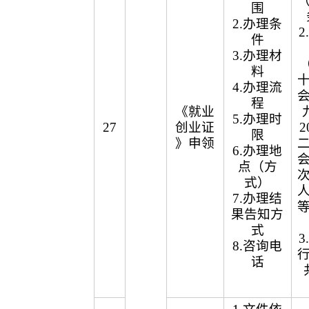
围
2.办理条
件
3.办理材
（
料
4.办理流
程
《就业
5.办理时
27
创业证
2
限
》申领
6.办理地
点（方
式）
7.办理结
果告知方
式
8.咨询电
话