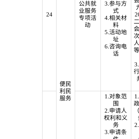
公共就
3.参与方
业服务
式
24
2
专项活
4.相关材
动
料
5.活动地
址
6.咨询电
话
便民
利民
1.对象范
服务
围
2.申请人
权利和义
务
3.申请条