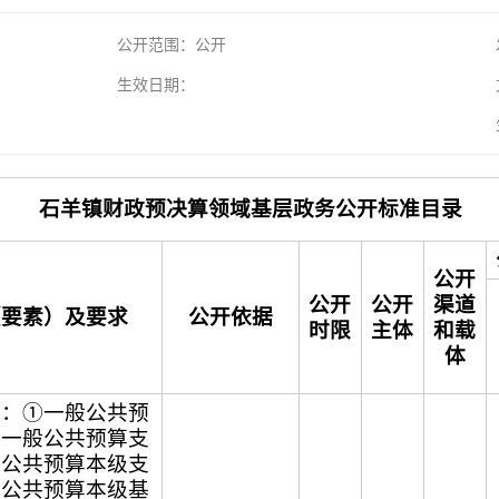
公开范围：公开
生效日期：
石羊镇财政预决算领域基层政务公开标准目录
公开
公开
公开
渠道
（要素）及要求
公开依据
时限
主体
和载
体
算：①一般公共预
②一般公共预算支
般公共预算本级支
般公共预算本级基