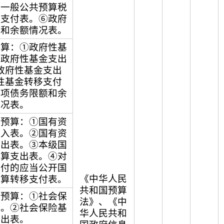
⑤一般公共预算税
移支付表。⑥政府
额和余额情况表。
预算：①政府性基
②政府性基金支出
政府性基金支出
性基金转移支付
专项债务限额和余
情况表。
营预算：①国有资
收入表。②国有资
支出表。③本级国
预算支出表。④对
支付的应当公开国
《中华人民
预算转移支付表。
共和国预算
金预算：①社会保
法》、《中
表。②社会保险基
华人民共和
支出表。