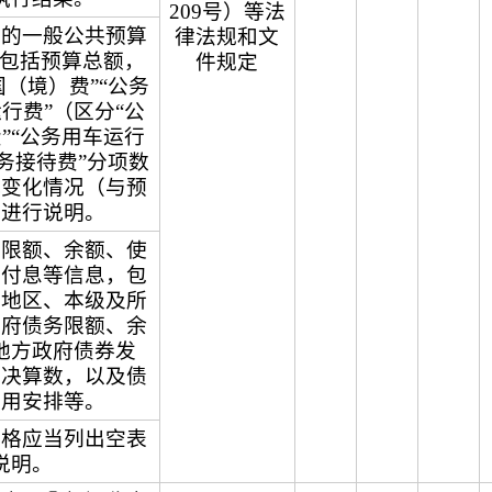
209号）等法
总的一般公共预算
律法规和文
，包括预算总额，
件规定
国（境）费”“公务
行费”（区分“公
”“公务用车运行
公务接待费”分项数
减变化情况（与预
）进行说明。
务限额、余额、使
本付息等信息，包
本地区、本级及所
政府债务限额、余
地方政府债券发
息决算数，以及债
使用安排等。
表格应当列出空表
说明。