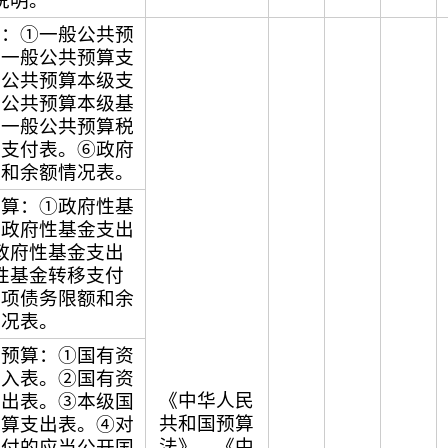
说明。
算：①一般公共预
②一般公共预算支
般公共预算本级支
般公共预算本级基
⑤一般公共预算税
移支付表。⑥政府
额和余额情况表。
预算：①政府性基
②政府性基金支出
政府性基金支出
性基金转移支付
专项债务限额和余
情况表。
营预算：①国有资
收入表。②国有资
《中华人民
支出表。③本级国
共和国预算
预算支出表。④对
法》、《中
支付的应当公开国