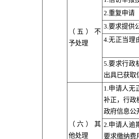
2
.重复申请
3
.要求提供
（五）不
4
.无正当理
予处理
5
.要求行政
出具已获取
1
.申请人无
补正，行政
政府信息公
（六）其
2
.申请人逾
他处理
要求缴纳费