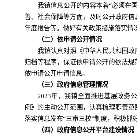
我镇
信息公开的内容本着
“
必须在
善、社会保障等方面，及时公开政府信
年度报告等。做好有关政策措施落实情
（二）依申请公开情况
我
镇
认真对照《中华人民共和国政
归档等程序，保证依申请公开的依法规
依申请公开申请信息。
（三）
政府信息管理情况
202
3
年，我
镇
全面推进基层政务公
例》的主动公开范围，认真梳理职责范
落实信息发布
“
三审
三校
”
制度，积极抓
（四）政府信息公开
平台建设情况