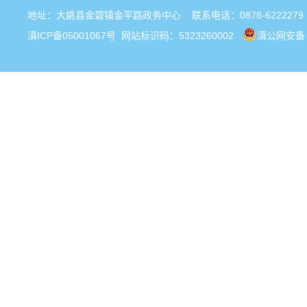
地址：大姚县金碧镇金平路政务中心 联系电话：0878-6222279
滇ICP备05001067号
网站标识码：5323260002
滇公网安备 5