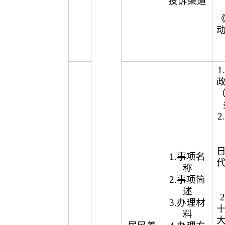
投诉渠道
1.事项名
称
2.事项简
述
3.办理材
料