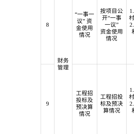
按项目公
“一事一
开“一事
议” 资
8
一议”
金使用
资金使用
情况
情况
财务
管理
工程招
工程招投
投标及
9
标及预决
预决算
算情况
情况