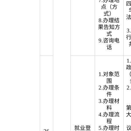
7.办理地
点（方
式）
8.办理结
果告知方
式
9.咨询电
话
1.对象范
围
2.办理条
件
3.办理材
料
4.办理流
程
就业登
5.办理时
议