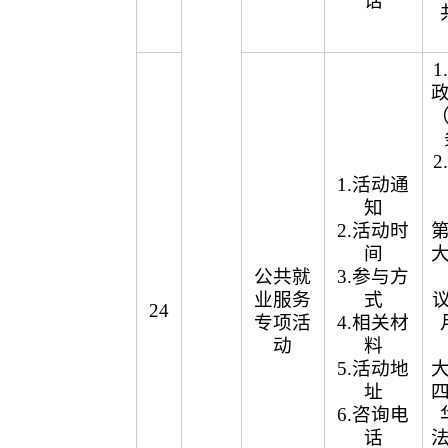
话
1.活动通
知
2.活动时
间
公共就
3.参与方
业服务
式
议
24
专项活
4.相关材
动
料
5.活动地
址
6.咨询电
话