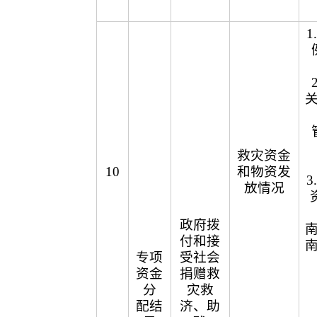
救灾资金
10
和物资发
放情况
政府拨
付和接
专项
受社会
资金
捐赠救
分
灾救
配结
济、助