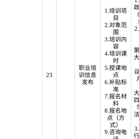
1.培训项
目
2.对象范
围
3.培训内
容
4.培训课
时
职业培
5.授课地
议
23
训信息
点
发布
6.补贴标
准
7.报名材
料
8.报名地
点（方
式）
9.咨询电