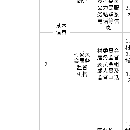
简介
及村委员
会为民服
务站联系
电话等信
基本
息
信息
村委员会
村委员
居务监督
会居务
2
委员会组
监督
成人员及
机构
监督电话