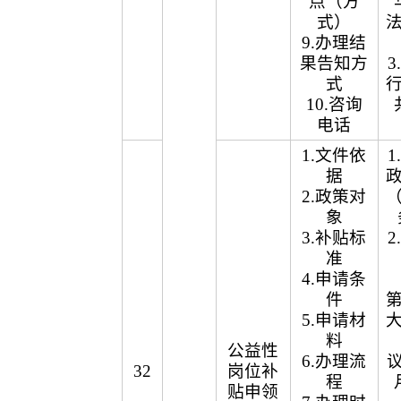
点（方
式）
9.办理结
果告知方
式
10.咨询
电话
1.文件依
据
2.政策对
象
3.补贴标
准
4.申请条
件
5.申请材
料
公益性
6.办理流
议
32
岗位补
程
贴申领