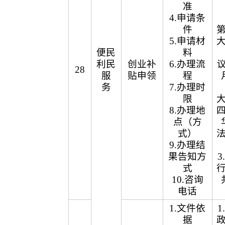
准
4.申请条
件
5.申请材
便民
料
利民
创业补
6.办理流
议
28
服
贴申领
程
务
7.办理时
限
8.办理地
点（方
式）
9.办理结
果告知方
式
10.咨询
电话
1.文件依
据