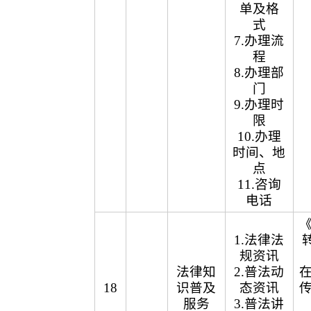
单及格
式
7.办理流
程
8.办理部
门
9.办理时
限
10.办理
时间、地
点
11.咨询
电话
1.法律法
规资讯
法律知
2.普法动
18
识普及
态资讯
服务
3.普法讲