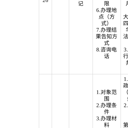
26
记
限
6.办理地
点（方
式）
7.办理结
果告知方
式
8.咨询电
话
1.对象范
围
2.办理条
件
3.办理材
料