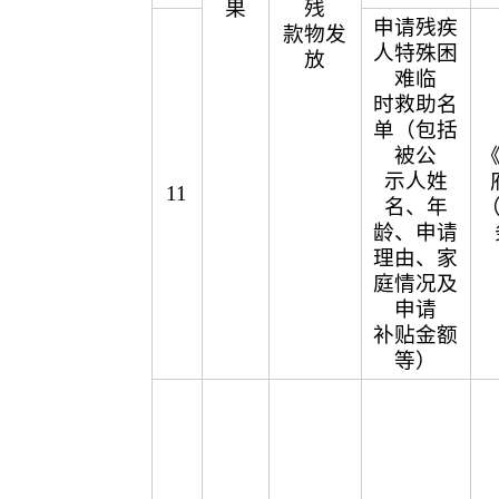
果
残
申请残疾
款物发
人特殊困
放
难临
时救助名
单（包括
被公
示人姓
11
名、年
龄、申请
理由、家
庭情况及
申请
补贴金额
等）