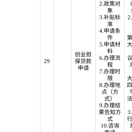
2.政策对
象
3.补贴标
准
4.申请条
件
5.申请材
料
创业担
6.办理流
议
29
保贷款
程
申请
7.办理时
限
8.办理地
点（方
式）
9.办理结
果告知方
式
10.咨询