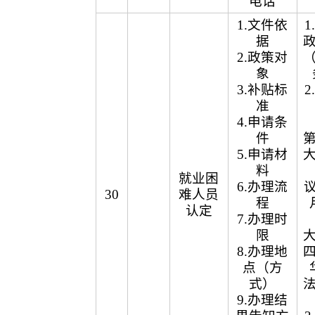
电话
1.文件依
据
2.政策对
象
3.补贴标
准
4.申请条
件
5.申请材
料
就业困
6.办理流
议
30
难人员
程
认定
7.办理时
限
8.办理地
点（方
式）
9.办理结