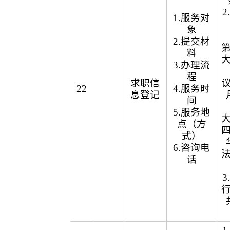
1.服务对
象
2.提交材
料
3.办理流
程
求职信
议
22
4.服务时
息登记
间
5.服务地
点（方
式）
6.咨询电
话