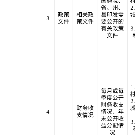
国务院、
省、州、
政策
相关政
县印发需
3
文件
策文件
要公开的
有关政策
文件
每月或每
季度公开
财务收支
财务收
4
情况、年
支情况
末公开收
益分配情
况