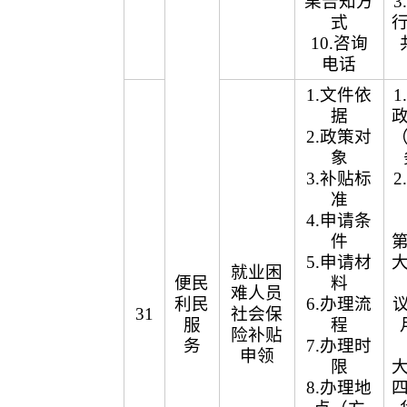
果告知方
式
10.咨询
电话
1.文件依
据
2.政策对
象
3.补贴标
准
4.申请条
件
5.申请材
就业困
便民
料
难人员
利民
6.办理流
议
31
社会保
服
程
险补贴
务
7.办理时
申领
限
8.办理地