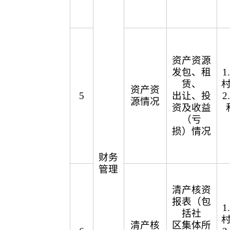
资产资源
发包、租
赁、
资产资
5
出让、投
源情况
资及收益
（亏
损）情况
财务
管理
清产核资
报表（包
括社
清产核
区集体所