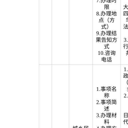
7.办理时
限
8.办理地
点（方
式）
9.办理结
果告知方
式
10.咨询
电话
1.事项名
称
2.事项简
述
3.办理材
料