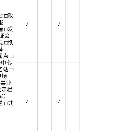
 □政
报
√
√
 □发
听证会
 □纸
体
点 □
务中心
站 □
现场
企事业
公示栏
屏）
√
√
 □其