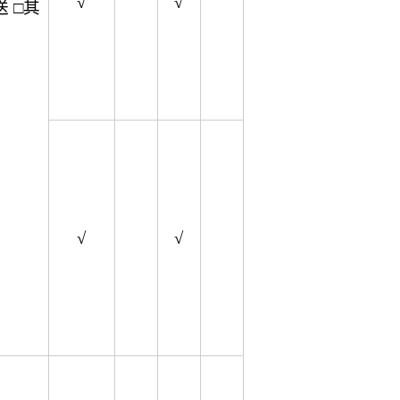
√
√
 □其
√
√