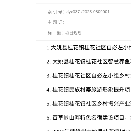
索 引 号：dyx037-/2025-0809001
主 题 词：
标 题：项目规划
1.大姚县桂花镇桂花社区自必左小
2. 大姚县桂花镇桂花社区智慧养鱼
3. 桂花镇桂花社区自必左小组乡
4. 桂花镇民族村寨旅游形象提升项
5. 桂花镇桂花镇社区乡村振兴产业
6. 百草岭山畔特色名宿建设项目，