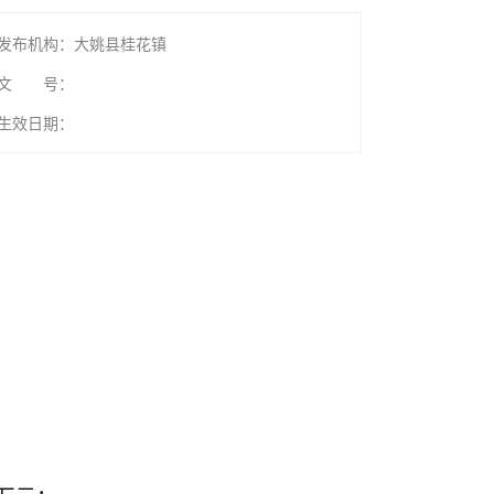
发布机构：大姚县桂花镇
文 号：
生效日期：