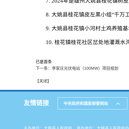
7. 2024年楚雄州大姚县桂花镇
8. 大姚县桂花镇皮左黑小组“千万
9. 大姚县桂花镇小河村土鸡养殖基
10. 桂花镇桂花社区岔处地灌溉水
已是首条
下一条：李家庄光伏电站（100MW）项目规划
【关闭】
友情链接
中央政府和国家部委网站
主办单位：大姚县人民政府 承办单位：大姚县人民政