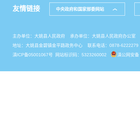
友情链接
中央政府和国家部委网站
主办单位：大姚县人民政府 承办单位：大姚县人民政府办公
地址：大姚县金碧镇金平路政务中心 联系电话：0878-6222279
滇ICP备05001067号
网站标识码：5323260002
滇公网安备 5