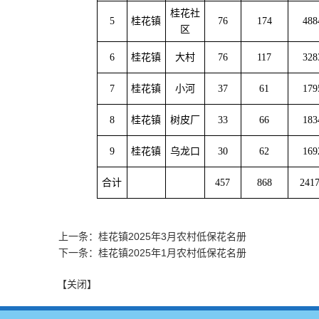
桂花社
5
桂花镇
76
174
488
区
6
桂花镇
大村
76
117
328
7
桂花镇
小河
37
61
179
8
桂花镇
树皮厂
33
66
183
9
桂花镇
乌龙口
30
62
169
合计
457
868
241
上一条：桂花镇2025年3月农村低保花名册
下一条：桂花镇2025年1月农村低保花名册
【关闭】