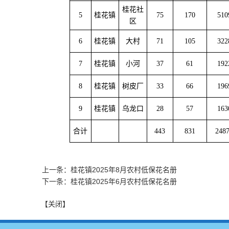
桂花社
5
桂花镇
75
170
510
区
6
桂花镇
大村
71
105
322
7
桂花镇
小河
37
61
192
8
桂花镇
树皮厂
33
66
196
9
桂花镇
乌龙口
28
57
163
合计
443
831
248
上一条：桂花镇2025年8月农村低保花名册
下一条：桂花镇2025年6月农村低保花名册
【关闭】