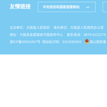
友情链接
中央政府和国家部委网站
主办单位：大姚县人民政府 承办单位：大姚县人民政府办公
地址：大姚县金碧镇金平路政务中心 联系电话：0878-6222279
滇ICP备05001067号
网站标识码：5323260002
滇公网安备 5