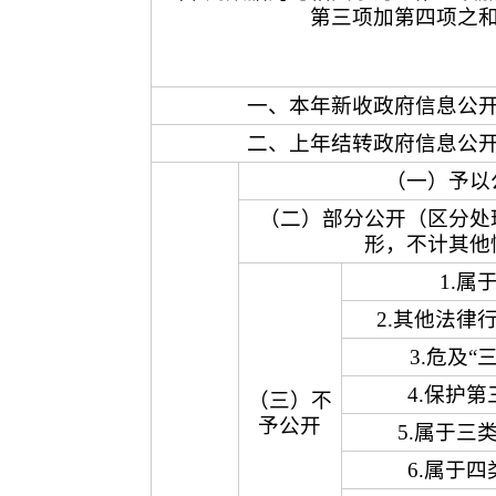
第三项加第四项之
一、本年新收政府信息公
二、上年结转政府信息公
（一）予以
（二）部分公开（区分处
形，不计其他
1.属
2.其他法律
3.危及“
4.保护
（三）不
予公开
5.属于三
6.属于