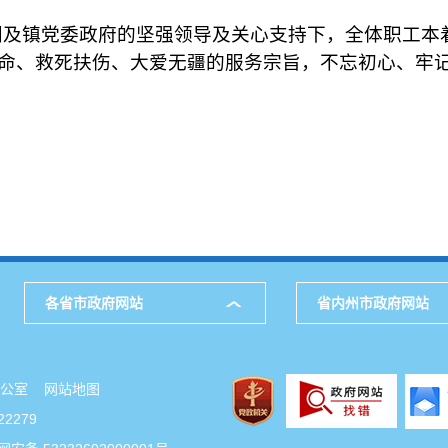
镇党委政府的坚强领导及关心支持下，全体职工本着
命、救死扶伤、大爱无疆的服务宗旨，不忘初心、牢
各省市政府网站
省内州市政府网站
府办公室
网站地图
2279