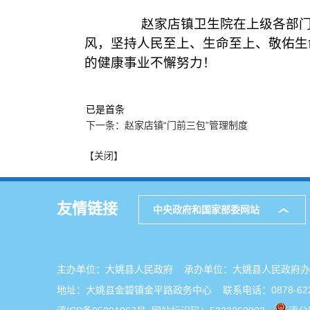
赵家店镇卫生院在上级各部门及
风，坚持人民至上、生命至上、敬佑生
的健康事业不懈努力！
已是首条
下一条：赵家店镇“门前三包”管理制度
【关闭】
友情链接
中央政府和国家部委网站
主办单位：大姚县人民政府 承办单位：大姚县人民政
地址：大姚县金碧镇金平路政务中心 联系电话：0878-622