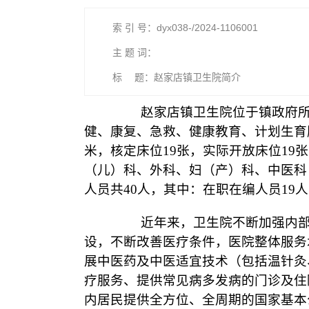
索 引 号：dyx038-/2024-1106001
主 题 词：
标 题：赵家店镇卫生院简介
赵家店镇卫生院位于镇政府所在地
健、康复、急救、健康教育、计划生育服
米，核定床位19张，实际开放床位19
（儿）科、外科、妇（产）科、中医科
人员共40人，其中：在职在编人员19
近年来，卫生院不断加强内部管
设，不断改善医疗条件，医院整体服务
展中医药及中医适宜技术（包括温针灸
疗服务、提供常见病多发病的门诊及住
内居民提供全方位、全周期的国家基本