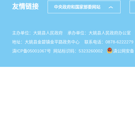
友情链接
中央政府和国家部委网站
主办单位：大姚县人民政府 承办单位：大姚县人民政府办公
地址：大姚县金碧镇金平路政务中心 联系电话：0878-6222279
滇ICP备05001067号
网站标识码：5323260002
滇公网安备 5