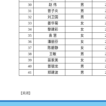
30
赵 伟
男
31
曾子炎
男
32
刘卫国
男
33
姜华菊
女
34
黎建彩
女
35
袁 慧
女
36
潘丽芬
女
37
陈碧静
女
38
王敏
男
39
苗家美
女
40
普银龙
男
41
郑建波
男
【关闭】