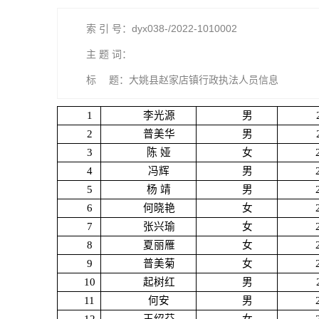
索 引 号：dyx038-/2022-1010002
主 题 词：
标 题：大姚县赵家店镇行政执法人员信息
1
李光源
男
2
普美华
男
3
陈 娅
女
4
冯辉
男
5
杨 靖
男
6
何晓艳
女
7
张兴瑜
女
8
夏丽雁
女
9
普美菊
女
10
起树红
男
11
何安
男