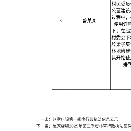
村民委员
公墓建设
过程中，
3
普某某
使用许
下，在赵
村委会下
坟梁子集
林地修建
其开挖使
嫌
上一条：赵家店镇第一季度行政执法信息公示
下一条：赵家店镇2025年第二季度林草行政执法案