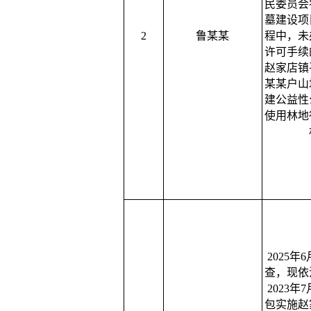
民委员会
墓建设项
2
鲁某某
程中，未
许可手续
赵家店镇
某某户山
建公益性
使用林地
2025年
查，现依
2023
包实施赵