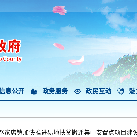
信息公开
政务服务
政民互动
魅
赵家店镇加快推进易地扶贫搬迁集中安置点项目建