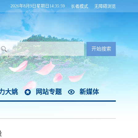
2026年8月9日星期日14:36:00
长者模式
无障碍浏览
力大姚
网站专题
新媒体
设