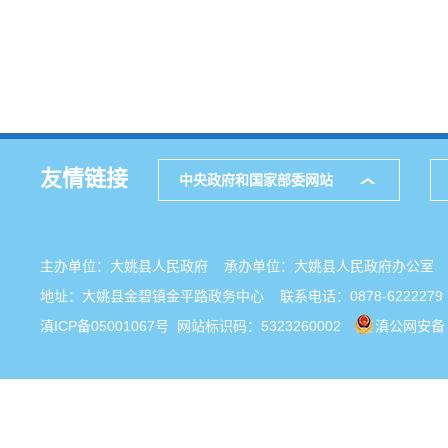
友情链接
中央政府和国家部委网站
主办单位：大姚县人民政府 承办单位：大姚县人民政府办公
地址：大姚县金碧镇金平路政务中心 联系电话：0878-6222279
滇ICP备05001067号
网站标识码：5323260002
滇公网安备 5