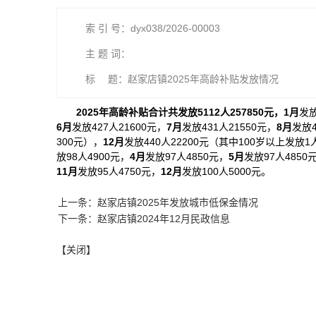
索 引 号：dyx038/2026-00003
主 题 词：
标 题：赵家店镇2025年高龄补贴发放情况
2025年高龄补贴合计共发放5112人257850元，1月
发放
6月
发放427人21600元，
7月
发放431人21550元，
8月
发放4
300元），
12月
发放440人22200元（其中100岁以上发放1
放98人4900元，
4月
发放97人4850元，
5月
发放97人4850
11月
发放95人4750元，
12月
发放100人5000元。
上一条：赵家店镇2025年发放城市低保金情况
下一条：赵家店镇2024年12月民政信息
【关闭】