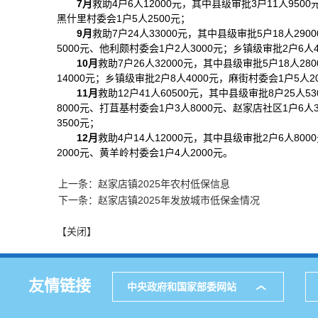
7月
救助4户6人12000元，其中县级审批3户11人950
黑什里村委会1户5人2500元；
9月
救助7户24人33000元，其中县级审批5户18人29
5000元、他利颇村委会1户2人3000元；乡镇级审批2户6人
10月
救助7户26人32000元，其中县级审批5户18人2
14000元；乡镇级审批2户8人4000元，麻街村委会1户5人2
11月
救助12户41人60500元，其中县级审批8户25人5
8000元、打苴基村委会1户3人8000元、赵家店社区1户6人
3500元；
12月
救助4户14人12000元，其中县级审批2户6人80
2000元、黄羊岭村委会1户4人2000元。
上一条：赵家店镇2025年农村低保信息
下一条：赵家店镇2025年发放城市低保金情况
【关闭】
友情链接
中央政府和国家部委网站