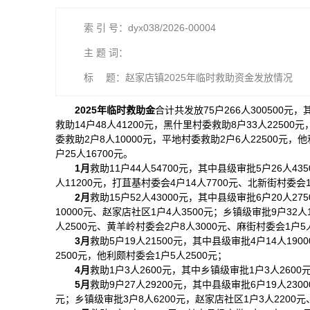
索 引 号：dyx038/2026-00004
主 题 词：
标 题：赵家店镇2025年临时救助资金发放情况
2025年临时救助金
合计共发放75户266人300500元，
救助14户48人41200元，黑什里村委救助8户33人22500
委救助2户8人10000元，平地村委救助2户6人22500元，
户25人16700元。
1月
救助11户44人54700元，其中县级审批5户26人4
人11200元，打苴基村委会4户14人7700元、北新街村委会1
2月
救助15户52人43000元，其中县级审批6户20人2
10000元、赵家店社区1户4人3500元；乡镇级审批9户32
人2500元、黄羊岭村委会2户8人3000元、麻街村委会1户5
3月
救助5户19人21500元，其中县级审批4户14人19
2500元，他利颇村委会1户5人2500元；
4月
救助1户3人2600元，其中乡镇级审批1户3人2600
5月
救助9户27人29200元，其中县级审批6户19人23
元；乡镇级审批3户8人6200元，赵家店社区1户3人2200元