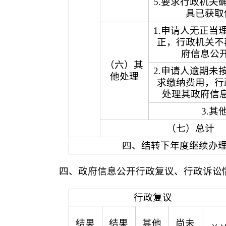
5.要求行政机关
具已获取
1.申请人无正当
正，行政机关不
府信息公
（六）其
2.申请人逾期未
他处理
求缴纳费用，行
处理其政府信
3.其
（七）总计
四、结转下年度继续办
四、政府信息公开行政复议、行政诉讼
行政复议
结果
结果
其他
尚未