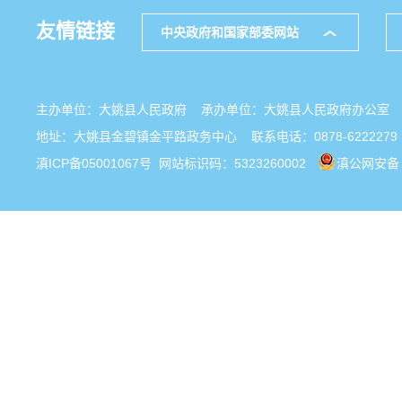
友情链接
中央政府和国家部委网站
主办单位：大姚县人民政府 承办单位：大姚县人民政府办公
地址：大姚县金碧镇金平路政务中心 联系电话：0878-6222279
滇ICP备05001067号
网站标识码：5323260002
滇公网安备 5