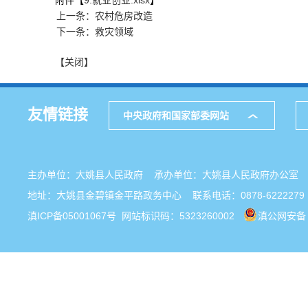
附件【
9.就业创业.xlsx
】
上一条：农村危房改造
下一条：救灾领域
【关闭】
友情链接
中央政府和国家部委网站
主办单位：大姚县人民政府 承办单位：大姚县人民政府办公
地址：大姚县金碧镇金平路政务中心 联系电话：0878-6222279
滇ICP备05001067号
网站标识码：5323260002
滇公网安备 5