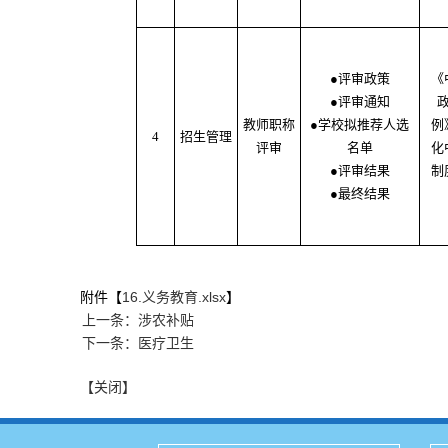
●评审政策
《
●评审通知
教师职称
●学校拟推荐人选
例
4
招生管理
评审
名单
化
●评审结果
制
●最终结果
附件【
16.义务教育.xlsx
】
上一条：涉农补贴
下一条：医疗卫生
【关闭】