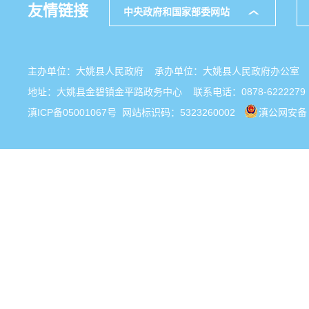
友情链接
中央政府和国家部委网站
主办单位：大姚县人民政府 承办单位：大姚县人民政府办公
地址：大姚县金碧镇金平路政务中心 联系电话：0878-6222279
滇ICP备05001067号
网站标识码：5323260002
滇公网安备 5