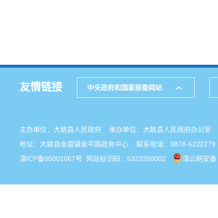
友情链接
中央政府和国家部委网站
主办单位：大姚县人民政府 承办单位：大姚县人民政府办公
地址：大姚县金碧镇金平路政务中心 联系电话：0878-6222279
滇ICP备05001067号
网站标识码：5323260002
滇公网安备 5