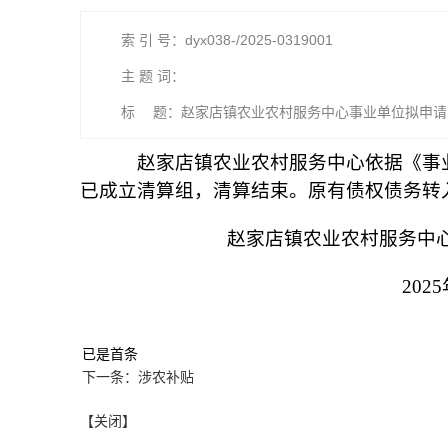
索 引 号：dyx038-/2025-0319001
主 题 词：
标 题：赵家店镇农业农村服务中心事业单位拟申请
赵家店镇
农业农村服务中心依据《事
已成立清算组，清算结束。原有债权债务转
赵家店镇
农业农村服务中
2025
已是首条
下一条：涉农补贴
【关闭】