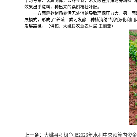
学习考察、认真测算，去冬今春，朱安顺在养猪场旁新植4
效果出乎意料，种出来的桑树枝壮叶肥。
一方面是养猪场粪污无处消纳导致环保压力大，另一面
展模式，形成了“养殖—粪污发酵—种植消纳”的资源化利用
发展路径。（供稿：大姚县农业农村局 王丽亚）
上一条：
大姚县积极争取2026年水利中央预算内资