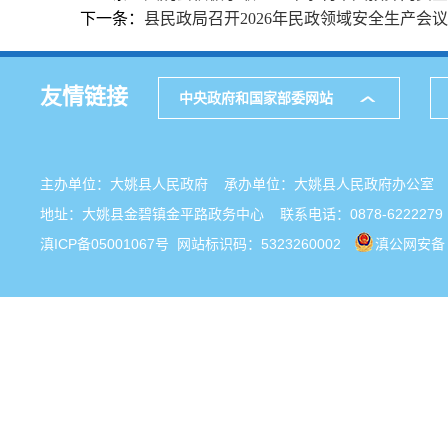
下一条：
县民政局召开2026年民政领域安全生产会
友情链接
中央政府和国家部委网站
主办单位：大姚县人民政府 承办单位：大姚县人民政府办公
地址：大姚县金碧镇金平路政务中心 联系电话：0878-6222279
滇ICP备05001067号
网站标识码：5323260002
滇公网安备 5