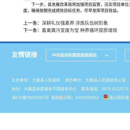
下一步，县发展改革局将加强项目监管，压实项目单位
度，确保按期完成绩效目标任务，尽早发挥项目效益。
上一条：
深耕礼仪强素养 淬炼队伍树形象
下一条：
畜禽粪污变废为宝 种养循环提质增效
友情链接
中央政府和国家部委网站
主办单位：大姚县人民政府 承办单位：大姚县人民政府办公
地址：大姚县金碧镇金平路政务中心 联系电话：0878-6222279
滇ICP备05001067号
网站标识码：5323260002
滇公网安备 5