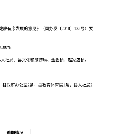
康有序发展的意见》（国办发〔2018〕123号）要
00%。
、县人社局、县文化和旅游局、金碧镇、赵家店镇。
类：县政府办公室2条，县教育体育局1条，县人社局2
逾期情况