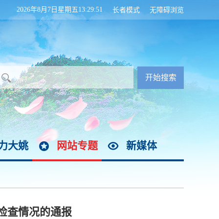
2026年8月7日星期五13:29:51
长者模式
无障碍浏览
力大姚
网站专题
新媒体
体检查情况的通报