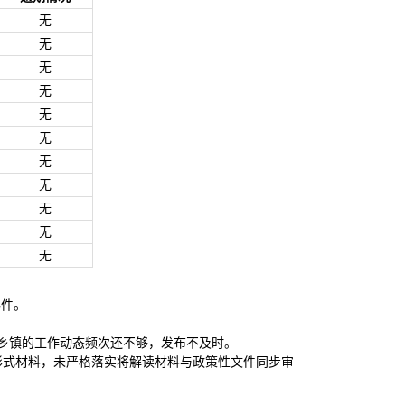
无
无
无
无
无
无
无
无
无
无
无
办件。
乡镇的工作动态频次还不够，发布不及时。
形式材料，未严格落实将解读材料与政策性文件同步审