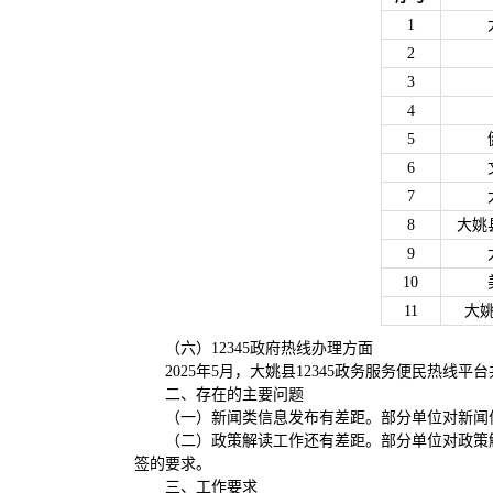
1
2
3
4
5
6
7
8
大姚
9
10
11
大
（六）12345政府热线办理方面
2025年5月，大姚县12345政务服务便民热线
二、存在的主要问题
（一）新闻类信息发布有差距。部分单位对新闻
（二）政策解读工作还有差距。部分单位对政策
签的要求。
三、工作要求