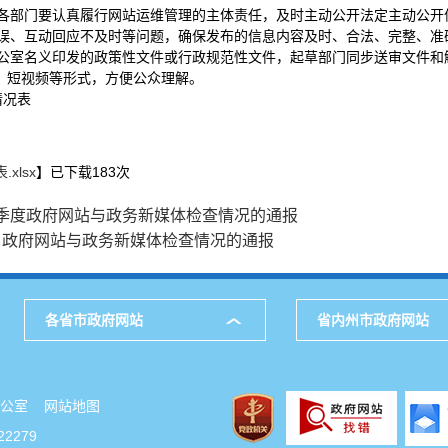
各部门要认真履行网站运维管理的主体责任，及时主动公开法定主动公开
误、互动回应不及时等问题，确保发布的信息内容及时、合法、完整、准
公室名义印发的政策性文件或行政规范性文件，起草部门同步送审文件和
、短视频等形式，方便公众理解。
情况表
xlsx
】已下载
183
次
二季度政府网站与政务新媒体检查情况的通报
4月政府网站与政务新媒体检查情况的通报
各省市政府网站
省内州市政府网站
府办公室
网站地图
2279