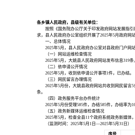
各乡镇人民政府，县级有关单位：
按照《国务院办公厅关于印发政府网站发展指引的通
求，县人民政府办公室组织开展了2025年5月政府
一、总体情况
2025年5月，县人民政府办公室对县政府门户网
（一）网站运维检查情况
2025年5月，大姚县人民政府网站发布信息3
（二）依申请公开情况
2025年5月，收到依申请公开事项1件，已办结。
（三）网民留言办理情况
2025年5月份，大姚县政府网站共收到网民留言
条。
（四）政务服务平台办件统计
2025年5月份受理585件，办结585件，办结率为
（五）政务新媒体运维检查情况
2025年5月，检查全县11个政府系统政务新媒
（监测时间：2025年5月1日—2025年5月31日）
序号