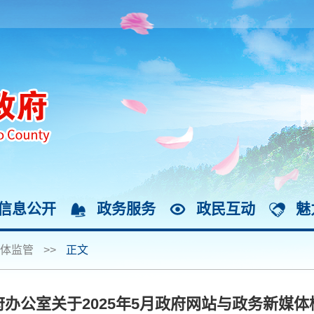
信息公开
政务服务
政民互动
魅
体监管
>>
正文
办公室关于2025年5月政府网站与政务新媒