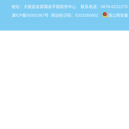
地址：大姚县金碧镇金平路政务中心 联系电话：0878-6222279
滇ICP备05001067号
网站标识码：5323260002
滇公网安备 5