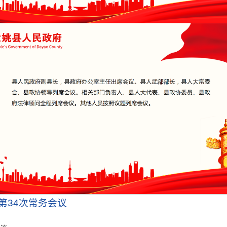
第34次常务会议