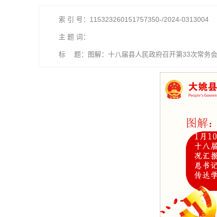
索 引 号：115323260151757350-/2024-0313004
主 题 词：
标 题：图解：十八届县人民政府召开第33次常务