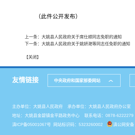
（此件公开发布）
上一条：大姚县人民政府关于席仕顺同志免职的通知
下一条：大姚县人民政府关于姚妍滟等同志任免职的通知
【关闭】
友情链接
中央政府和国家部委网站
主办单位：大姚县人民政府 承办单位：大姚县人民政府办公
地址：大姚县金碧镇金平路政务中心 联系电话：0878-6222279
滇ICP备05001067号
网站标识码：5323260002
滇公网安备 5