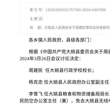
索 引 号：115323260151757350-/2024-0407006
主 题 词：
标 题：大姚县人民政府关于周建民等同志任免职的
各乡镇人民政府，县级各部门：
根据《中国共产党大姚县委员会关于周建
2024年3月26日会议讨论决定：
周建民 任大姚县行政学校校长；
杨克忠 任大姚县人民政府办公室副主任
李雪飞 任大姚县粮食和物资储备局局
民防空办公室主任（兼），免去大姚县无线