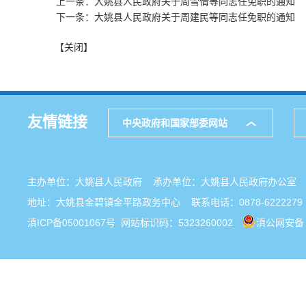
上一条：大姚县人民政府关于周雪倩等同志任免职的通知
下一条：大姚县人民政府关于周建民等同志任免职的通知
【关闭】
友情链接
中央政府和国家部委网站
主办单位：大姚县人民政府 承办单位：大姚县人民政府办公
地址：大姚县金碧镇金平路政务中心 联系电话：0878-6222279
滇ICP备05001067号
网站标识码：5323260002
滇公网安备 5