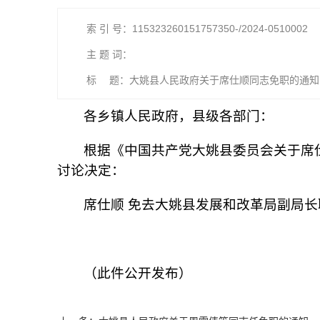
索 引 号：115323260151757350-/2024-0510002
主 题 词：
标 题：大姚县人民政府关于席仕顺同志免职的通知
各乡镇人民政府，县级各部门：
根据《中国共产党大姚县委员会关于席仕
讨论决定：
席仕顺 免去大姚县发展和改革局副局长
（此件公开发布）