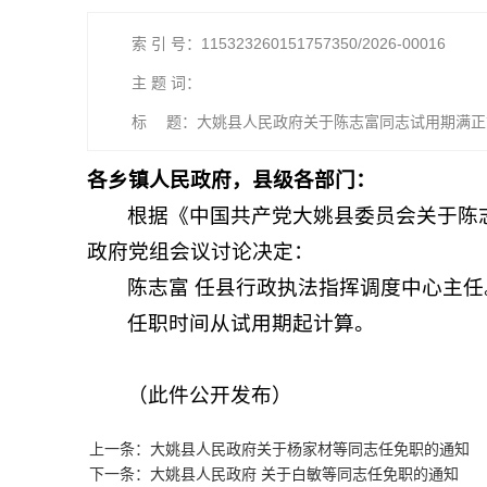
索 引 号：115323260151757350/2026-00016
主 题 词：
标 题：大姚县人民政府关于陈志富同志试用期满正
各乡镇人民政府，县级各部门：
根据《中国共产党大姚县委员会关于陈志
政府党组会议讨论决定：
陈志富 任县行政执法指挥调度中心主任
任职时间从试用期起计算。
（此件公开发布）
上一条：大姚县人民政府关于杨家材等同志任免职的通知
下一条：大姚县人民政府 关于白敏等同志任免职的通知