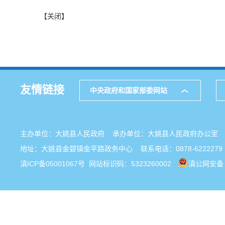
【关闭】
友情链接
中央政府和国家部委网站
主办单位：大姚县人民政府 承办单位：大姚县人民政府办公
地址：大姚县金碧镇金平路政务中心 联系电话：0878-6222279
滇ICP备05001067号
网站标识码：5323260002
滇公网安备 5