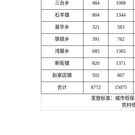
三台乡
484
1068
石羊镇
804
1344
昙华乡
321
583
铁锁乡
391
762
湾碧乡
685
1365
新街镇
820
1371
赵家店镇
502
807
合计
8772
15075
发放标准：城市低保：A类
农村低