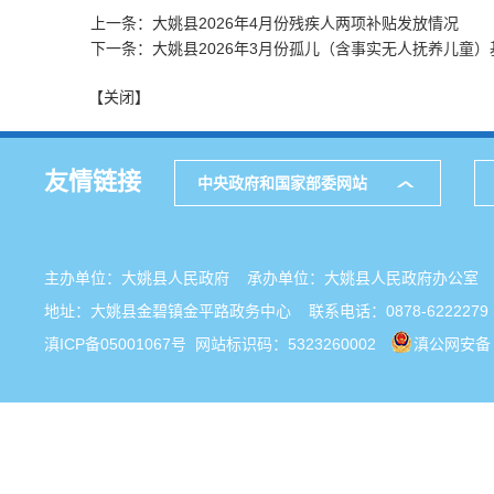
上一条：大姚县2026年4月份残疾人两项补贴发放情况
下一条：大姚县2026年3月份孤儿（含事实无人抚养儿童）
【关闭】
友情链接
中央政府和国家部委网站
主办单位：大姚县人民政府 承办单位：大姚县人民政府办公
地址：大姚县金碧镇金平路政务中心 联系电话：0878-6222279
滇ICP备05001067号
网站标识码：5323260002
滇公网安备 5