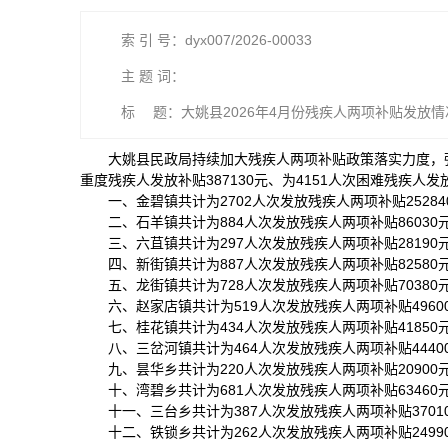
索 引 号：dyx007/2026-00033
主 题 词：
标 题：大姚县2026年4月份残疾人两项补贴发放情
大姚县民政局持续加大残疾人两项补贴政策落实力度，强化
重度残疾人发放补贴387130元、为4151人次困难残疾人
一、金碧镇共计为2702人次发放残疾人两项补贴25284
二、石羊镇共计为884人次发放残疾人两项补贴86030元
三、六苴镇共计为297人次发放残疾人两项补贴28190元
四、新街镇共计为887人次发放残疾人两项补贴82580元
五、龙街镇共计为728人次发放残疾人两项补贴70380元
六、赵家店镇共计为519人次发放残疾人两项补贴49600
七、桂花镇共计为434人次发放残疾人两项补贴41850元
八、三岔河镇共计为464人次发放残疾人两项补贴44400
九、昙华乡共计为220人次发放残疾人两项补贴20900
十、湾碧乡共计为681人次发放残疾人两项补贴63460元
十一、三台乡共计为387人次发放残疾人两项补贴37010
十二、铁锁乡共计为262人次发放残疾人两项补贴24990