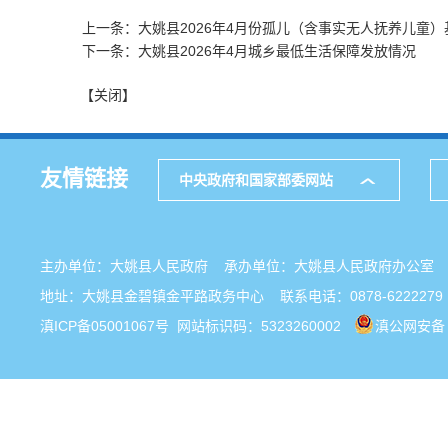
上一条：大姚县2026年4月份孤儿（含事实无人抚养儿童）
下一条：大姚县2026年4月城乡最低生活保障发放情况
【关闭】
友情链接
中央政府和国家部委网站
主办单位：大姚县人民政府 承办单位：大姚县人民政府办公
地址：大姚县金碧镇金平路政务中心 联系电话：0878-6222279
滇ICP备05001067号
网站标识码：5323260002
滇公网安备 5