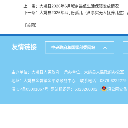
上一条：大姚县2026年6月城乡最低生活保障发放情况
下一条：大姚县2026年4月份孤儿（含事实无人抚养儿童）
【关闭】
友情链接
中央政府和国家部委网站
主办单位：大姚县人民政府 承办单位：大姚县人民政府办公
地址：大姚县金碧镇金平路政务中心 联系电话：0878-6222279
滇ICP备05001067号
网站标识码：5323260002
滇公网安备 5