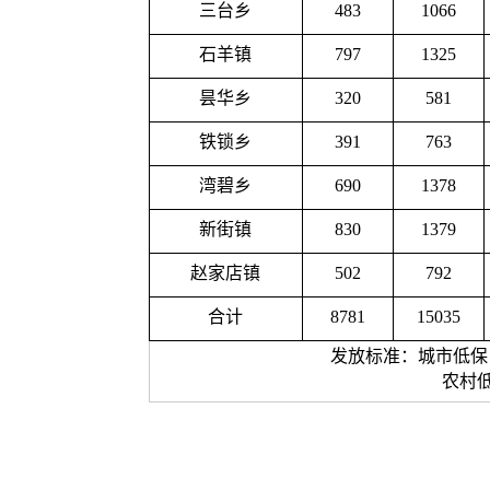
三台乡
483
1066
石羊镇
797
1325
昙华乡
320
581
铁锁乡
391
763
湾碧乡
690
1378
新街镇
830
1379
赵家店镇
502
792
合计
8781
15035
发放标准：城市低保：A类
农村低