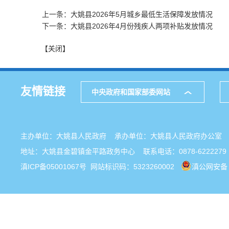
上一条：大姚县2026年5月城乡最低生活保障发放情况
下一条：大姚县2026年4月份残疾人两项补贴发放情况
【关闭】
友情链接
中央政府和国家部委网站
主办单位：大姚县人民政府 承办单位：大姚县人民政府办公
地址：大姚县金碧镇金平路政务中心 联系电话：0878-6222279
滇ICP备05001067号
网站标识码：5323260002
滇公网安备 5