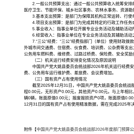
2.一般公共预算支出：通过一般公共预算收入统筹安
医疗卫生、节能环保、城乡社区事务、农林水事务、资源勘
3.基本支出预算：是部门为保障其机构正常运转、行
4.项目支出预算：是部门为完成其特定的行政工作任
5.事业收入：指事业单位开展专业业务活动及辅助活动
6.经营收入：指事业单位在专业业务活动及其辅助活
7.“三公”经费：“三公”经费指部门（单位）使用财
外城市间交通费、住宿费、伙食费、培训费、公杂费等支出
公务用车燃料费、维修费、过路过桥费、保险费、安全奖励
（二）机关运行经费安排变化情况及原因说明
中国共产党大姚县委员会统战部2026年机关运行经费安排2
费、公务用车运行维护费、差旅费、会议费增加。
（三）国有资产占有使用情况
截至2025年12月31日，中国共产党大姚县委员会统战部资产
程0.00元，无形资产0.00元，其他资产0.00元。与上年相比
辆0辆，账面原值0.00元；报废报损资产0项，账面原值0.0
12月31日的国有资产占有使用精准数据，需在完成2025年
附件【
中国共产党大姚县委员会统战部2026年度部门预算公表.