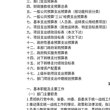
三、部门支出预算表
四、财政拨款收支预算总表
五、一般公共预算支出预算表（按功能科目分类）
六、一般公共预算“三公”经费支出预算表
七、基本支出预算表（人员类、运转类公用经费项目）
八、项目支出预算表（其他运转类、特定目标类项目）
九、项目支出绩效目标表（本次下达）
十、项目支出绩效目标表（另文下达）
十一、政府性基金预算支出预算表
十二、本部门政府采购预算表
十三、政府购买服务预算表
十四、对下转移支付预算表
十五、对下转移支付绩效目标表
十六、新增资产配置表
十七、上级补助项目支出预算表
十八、部门项目支出中期规划预算表
一、基本职能及主要工作
（一）部门主要职责
1.贯彻执行党中央、省委、州委、县委关于统一战线
2.推动落实统一战线工作的理论、政策和法律法规，
3.负责少数民族领域、宗教领域统战工作。贯彻执行