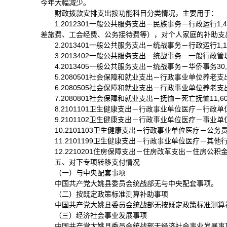
今年大幅减少。
财政拨款安排支出按功能科目分类情况，主要用于：
1.2012301一般公共服务支出－民族事务－行政运行
差旅费、工会经费、公务接待费等），对个人家庭的补助支
2.2013401一般公共服务支出－统战事务－行政运行1
3.2013402一般公共服务支出－统战事务－一般行政
4.2013405一般公共服务支出－统战事务－华侨事务3
5.2080501社会保障和就业支出－行政事业单位养老支
6.2080505社会保障和就业支出－行政事业单位养老
7.2080801社会保障和就业支出－抚恤－死亡抚恤11,
8.2101101卫生健康支出－行政事业单位医疗－行政
9.2101102卫生健康支出－行政事业单位医疗－事业
10.2101103卫生健康支出－行政事业单位医疗－公务
11.2101199卫生健康支出－行政事业单位医疗－其
12.2210201住房保障支出－住房改革支出－住房公积
五、对下专项转移支付情况
（一）与中央配套事项
中国共产党大姚县委员会统战部无与中央配套事项。
（二）按既定政策标准测算补助事项
中国共产党大姚县委员会统战部无按既定政策标准测算
（三）经济社会事业发展事项
中国共产党大姚县委员会统战部无经济社会事业发展事