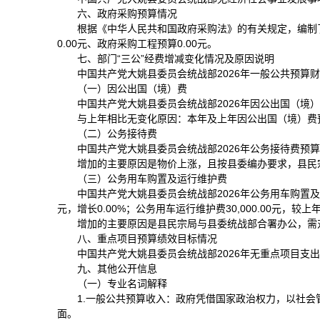
六、政府采购预算情况
根据《中华人民共和国政府采购法》的有关规定，编制了
0.00元、政府采购工程预算0.00元。
七、部门“三公”经费增减变化情况及原因说明
中国共产党大姚县委员会统战部2026年一般公共预算财政拨款
（一）因公出国（境）费
中国共产党大姚县委员会统战部2026年因公出国（境）费
与上年相比无变化原因：本年及上年因公出国（境）费预
（二）公务接待费
中国共产党大姚县委员会统战部2026年公务接待费预算为5,
增加的主要原因是物价上涨，且按县委编办要求，县民
（三）公务用车购置及运行维护费
中国共产党大姚县委员会统战部2026年公务用车购置及运行维
元，增长0.00%；公务用车运行维护费30,000.00元，较上
增加的主要原因是县民宗局与县委统战部合署办公，需对
八、重点项目预算绩效目标情况
中国共产党大姚县委员会统战部2026年无重点项目支
九、其他公开信息
（一）专业名词解释
1.一般公共预算收入：政府凭借国家政治权力，以社
面。