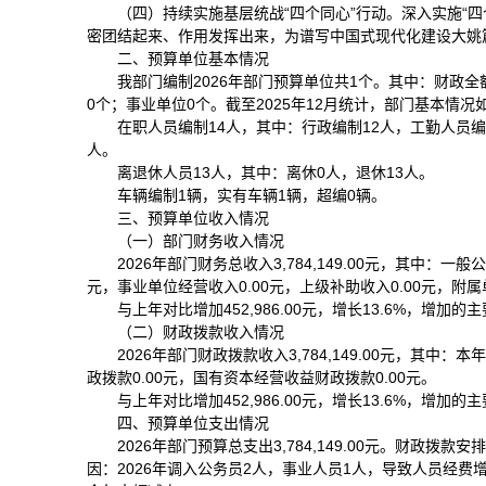
（四）持续实施基层统战“四个同心”行动。深入实施“
密团结起来、作用发挥出来，为谱写中国式现代化建设大姚
二、预算单位基本情况
我部门编制2026年部门预算单位共1个。其中：财政
0个；事业单位0个。截至2025年12月统计，部门基本情况
在职人员编制14人，其中：行政编制12人，工勤人员
人。
离退休人员13人，其中：离休0人，退休13人。
车辆编制1辆，实有车辆1辆，超编0辆。
三、预算单位收入情况
（一）部门财务收入情况
2026年部门财务总收入3,784,149.00元，其中：一般
元，事业单位经营收入0.00元，上级补助收入0.00元，附属单
与上年对比增加452,986.00元，增长13.6%，增
（二）财政拨款收入情况
2026年部门财政拨款收入3,784,149.00元，其中：本
政拨款0.00元，国有资本经营收益财政拨款0.00元。
与上年对比增加452,986.00元，增长13.6%，增
四、预算单位支出情况
2026年部门预算总支出3,784,149.00元。财政拨款安排支
因：2026年调入公务员2人，事业人员1人，导致人员经费增加；