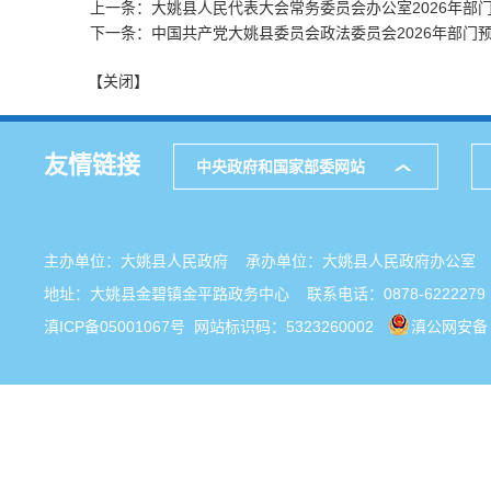
上一条：大姚县人民代表大会常务委员会办公室2026年部
下一条：中国共产党大姚县委员会政法委员会2026年部门
【关闭】
友情链接
中央政府和国家部委网站
主办单位：大姚县人民政府 承办单位：大姚县人民政府办公
地址：大姚县金碧镇金平路政务中心 联系电话：0878-6222279
滇ICP备05001067号
网站标识码：5323260002
滇公网安备 5