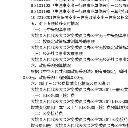
8.2101103卫生健康支出－行政事业单位医疗－公务
9.2101199卫生健康支出－行政事业单位医疗－其
10.2210201住房保障支出－住房改革支出－住房公
五、对下专项转移支付情况
（一）与中央配套事项
大姚县人民代表大会常务委员会办公室无与中央配套事
（二）按既定政策标准测算补助事项
大姚县人民代表大会常务委员会办公室无按既定政策标
（三）经济社会事业发展事项
大姚县人民代表大会常务委员会办公室无经济社会事业
六、政府采购预算情况
根据《中华人民共和国政府采购法》的有关规定，编制了
0.00元、政府采购工程预算0.00元。
六、部门“三公”经费增减变化情况及原因说明
大姚县人民代表大会常务委员会办公室2026年一般公共预算
（一）因公出国（境）费
大姚县人民代表大会常务委员会办公室2026年因公出国（
增减变化原因：本年及上年因公出国（境）费预算均为0
（二）公务接待费
大姚县人民代表大会常务委员会办公室2026年公务接待费预
增长原因是：大姚县人民代表大会常务委员会办公室根