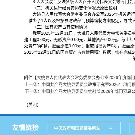
8.人大会议：反映各级人大召开人民代表大会等专门会
（二）机关运行经费安排变化情况及原因说明
大姚县人民代表大会常务委员会办公室2026年机关运行经费
上减少了1人以及根据县财政部门预算编制方案规定，导致
（三）国有资产占有使用情况
截至2025年12月31日，大姚县人民代表大会常务委员会办
建工程0.00元，无形资产0.00元，其他资产0.00元。与上
处置车辆0辆，账面原值0.00元；报废报损资产0项，账面原值
2025年12月31日的国有资产占有使用精准数据，需在完成
附件【
大姚县人民代表大会常务委员会办公室2026年度部门预算
上一条：中国共产党大姚县委员会政策研究室2026年部门
下一条：中国共产党大姚县委员会统战部2026年部门预算
【关闭】
友情链接
中央政府和国家部委网站