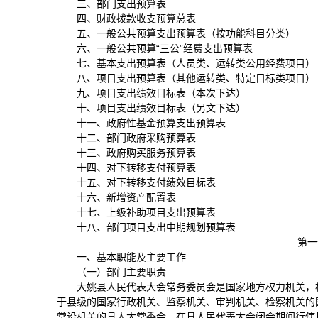
三、部门支出预算表
四、财政拨款收支预算总表
五、一般公共预算支出预算表（按功能科目分类）
六、一般公共预算“三公”经费支出预算表
七、基本支出预算表（人员类、运转类公用经费项目）
八、项目支出预算表（其他运转类、特定目标类项目）
九、项目支出绩效目标表（本次下达）
十、项目支出绩效目标表（另文下达）
十一、政府性基金预算支出预算表
十二、部门政府采购预算表
十三、政府购买服务预算表
十四、对下转移支付预算表
十五、对下转移支付绩效目标表
十六、新增资产配置表
十七、上级补助项目支出预算表
十八、部门项目支出中期规划预算表
第一
一、基本职能及主要工作
（一）部门主要职责
大姚县人民代表大会常务委员会是国家地方权力机关，
于县级的国家行政机关、监察机关、审判机关、检察机关的
常设机关的县人大常委会，在县人民代表大会闭会期间行使