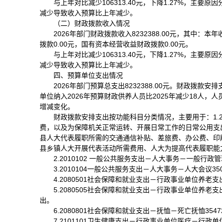
与上年对比减少106313.40元，下降1.27%，主
减少导致收入预算比上年减少。
（二）财政拨款收入情况
2026年部门财政拨款收入8232388.00元，其中：本
拨款0.00元，国有资本经营收益财政拨款0.00元。
与上年对比减少106313.40元，下降1.27%，主
减少导致收入预算比上年减少。
四、预算单位支出情况
2026年部门预算总支出8232388.00元。财政拨款安排支
单位纳入2026年预算财政供养人员比2025年减少18人，
增减变化。
财政拨款安排支出按功能科目分类情况，主要用于：1.20
费，以及为保障机关正常运转、开展日常工作的日常公用支
县人大代表履职所需的交通通信补贴、差旅费、办公费、印
县乡镇人大开展代表活动所需费用、人大为提高代表履职能
2.2010102 一般公共服务支出－人大事务－一般行政
3.2010104一般公共服务支出－人大事务－人大会议
4.2080501社会保障和就业支出－行政事业单位养老
5.2080505社会保障和就业支出－行政事业单位养
出。
6.2080801社会保障和就业支出－抚恤－死亡抚恤35
7.2101101卫生健康支出－行政事业单位医疗－行政