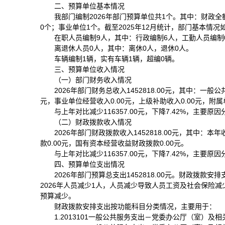
二、预算单位基本情况
我部门编制2026年部门预算单位共1个。其中：财政
0个；事业单位1个。截至2025年12月统计，部门基本情况
在职人员编制9人，其中：行政编制6人，工勤人员编制
离退休人员0人，其中：离休0人，退休0人。
车辆编制1辆，实有车辆1辆，超编0辆。
三、预算单位收入情况
（一）部门财务收入情况
2026年部门财务总收入1452818.00元，其中：一般公
元，事业单位经营收入0.00元，上级补助收入0.00元，附属单
与上年对比减少116357.00元，下降7.42%，主要
（二）财政拨款收入情况
2026年部门财政拨款收入1452818.00元，其中：本
款0.00元，国有资本经营收益财政拨款0.00元。
与上年对比减少116357.00元，下降7.42%，主要
四、预算单位支出情况
2026年部门预算总支出1452818.00元。财政拨款安排支
2026年人员减少1人，人员减少导致人员工资及社会保险减少；
预算减少。
财政拨款安排支出按功能科目分类情况，主要用于：
1.2013101一般公共服务支出－党委办公厅（室）及