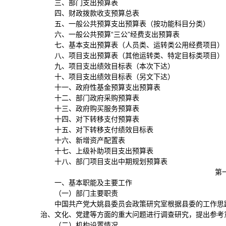
三、部门支出预算表
四、财政拨款收支预算总表
五、一般公共预算支出预算表（按功能科目分类）
六、一般公共预算“三公”经费支出预算表
七、基本支出预算表（人员类、运转类公用经费项目）
八、项目支出预算表（其他运转类、特定目标类项目）
九、项目支出绩效目标表（本次下达）
十、项目支出绩效目标表（另文下达）
十一、政府性基金预算支出预算表
十二、部门政府采购预算表
十三、政府购买服务预算表
十四、对下转移支付预算表
十五、对下转移支付绩效目标表
十六、新增资产配置表
十七、上级补助项目支出预算表
十八、部门项目支出中期规划预算表
第
一、基本职能及主要工作
（一）部门主要职责
中国共产党大姚县委员会政策研究室根据县委的工作思
治、文化、党建等方面的重大问题进行调查研究，提出参考
（二）机构设置情况