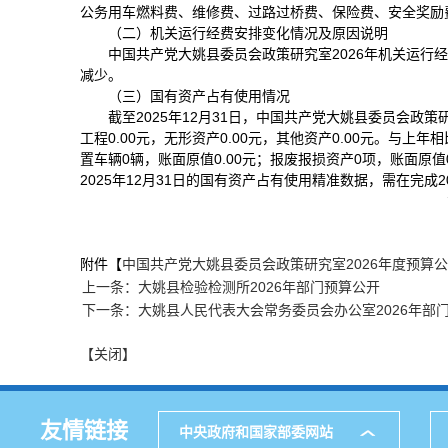
公务用车燃料费、维修费、过路过桥费、保险费、安全奖励
（二）机关运行经费安排变化情况及原因说明
中国共产党大姚县委员会政策研究室2026年机关运行经费安
减少。
（三）国有资产占有使用情况
截至2025年12月31日，中国共产党大姚县委员会政策研究
工程0.00元，无形资产0.00元，其他资产0.00元。与上年相
置车辆0辆，账面原值0.00元；报废报损资产0项，账面原值0
2025年12月31日的国有资产占有使用精准数据，需在完成
附件【
中国共产党大姚县委员会政策研究室2026年度预算公开表
上一条：大姚县检验检测所2026年部门预算公开
下一条：大姚县人民代表大会常务委员会办公室2026年部
【关闭】
友情链接
中央政府和国家部委网站