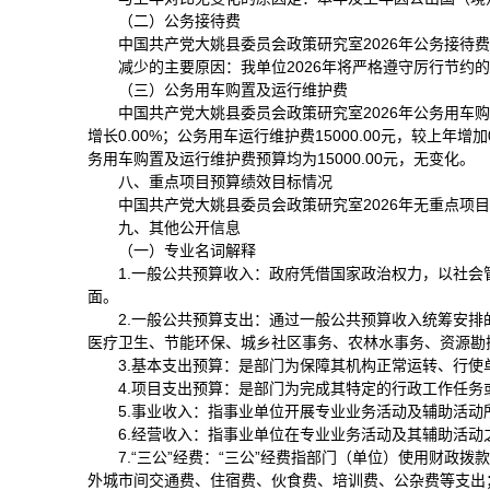
（二）公务接待费
中国共产党大姚县委员会政策研究室2026年公务接待费预算
减少的主要原因：我单位2026年将严格遵守厉行节约
（三）公务用车购置及运行维护费
中国共产党大姚县委员会政策研究室2026年公务用车购置及
增长0.00%；公务用车运行维护费15000.00元，较上
务用车购置及运行维护费预算均为15000.00元，无变化。
八、重点项目预算绩效目标情况
中国共产党大姚县委员会政策研究室2026年无重点项
九、其他公开信息
（一）专业名词解释
1.一般公共预算收入：政府凭借国家政治权力，以社
面。
2.一般公共预算支出：通过一般公共预算收入统筹安
医疗卫生、节能环保、城乡社区事务、农林水事务、资源勘
3.基本支出预算：是部门为保障其机构正常运转、行
4.项目支出预算：是部门为完成其特定的行政工作任
5.事业收入：指事业单位开展专业业务活动及辅助活动
6.经营收入：指事业单位在专业业务活动及其辅助活
7.“三公”经费：“三公”经费指部门（单位）使用财
外城市间交通费、住宿费、伙食费、培训费、公杂费等支出