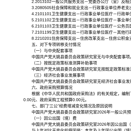
2.2013102一般公共服务支出－党委办公厅（室）
3.2080505社会保障和就业支出－行政事业单位养老
4.2101101卫生健康支出－行政事业单位医疗－行政
5.2101102卫生健康支出－行政事业单位医疗－事业
6.2101103卫生健康支出－行政事业单位医疗－公务
7.2101199卫生健康支出－行政事业单位医疗－其他
8.2210201住房保障支出－住房改革支出－住房公积金
五、对下专项转移支付情况
（一）与中央配套事项
中国共产党大姚县委员会政策研究室无与中央配套事项
（二）按既定政策标准测算补助事项
中国共产党大姚县委员会政策研究室无按既定政策标准
（三）经济社会事业发展事项
中国共产党大姚县委员会政策研究室无经济社会事业发
六、政府采购预算情况
根据《中华人民共和国政府采购法》的有关规定，编制了
0.00元、政府采购工程预算0.00元。
七、部门“三公”经费增减变化情况及原因说明
中国共产党大姚县委员会政策研究室2026年一般公共预算财
（一）因公出国（境）费
中国共产党大姚县委员会政策研究室2026年因公出国（境
与上年对比无变化的原因是：本年及上年因公出国（境）