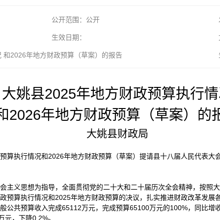
公开范围：公开
生效日期：
 和2026年地方财政预算（草案）的报告
大姚县2025年地方财政预算执行情
和2026年地方财政预算（草案）的
大姚县财政局
政预算执行情况和2026年地方财政预算（草案）提请县十八届人民代表
色社会主义思想为指导，全面贯彻党的二十大和二十届历次全会精神，按照
财政预算执行情况和2025年地方财政预算的决议，扎实推进财政改革发
公共预算收入完成65112万元，完成预算65100万元的100%，同比增收
万元，下降0.2%。