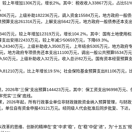
较上年增加1306万元，增长2%。其中：税收收入33867万元，占比51
%。
406万元，上级补助182236万元，调入资金15584万元，地方政府一般
共预算支出261316万元，上解支出5642万元，地方政府一般债券还本支出
0万元，较上年增加12319万元，增长104.2%，其中：国有土地使用权
出安排22433万元，较上年减少50659万元，下降69.3%。
24340万元，上级补助收入3500万元，上年结余5305万元，地方政府专
万元，地方政府专项债务还本支出11100万元，调出一般公共预算5534万
50万元，上级补助收入32万元，收入总计82万元。国有资本经营预算支
1210万元，比上年增长19.5%；社会保险基金预算支出81106万元，
2026年“三保”支出预算144423万元，其中：保工资支出96998万元、
兜实“三保”底线。
求，2026年起，所有行政事业单位非财政拨款资金纳入预算管理，与财政
0万元，单位自有资金申报43121万元。经同级人代会批准后同步批复、下
改革的思维、创新的精神在“变”中求“稳”，在“稳”中促“进”，为“十五五