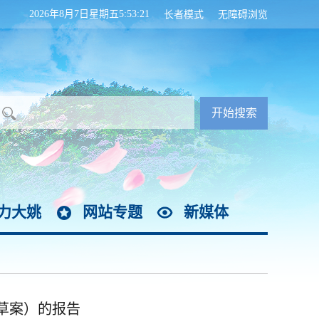
2026年8月7日星期五5:53:22
长者模式
无障碍浏览
力大姚
网站专题
新媒体
（草案）的报告