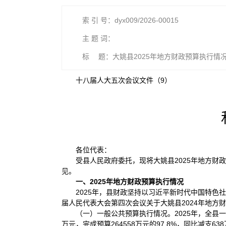
索 引 号：dyx009/2026-00015
主 题 词：
标 题：大姚县2025年地方财政预算执行情况
十八届人大五次会议文件（9）
各位代表：
受县人民政府委托，现将大姚县2025年地方财
见。
一、2025年地方财政预算执行情况
2025年，县财政坚持以习近平新时代中国特
届人民代表大会第四次会议关于大姚县2024年地方
（一）一般公共预算执行情况。2025年，全县一般
万元，完成预算264558万元的97.8%，同比减支638