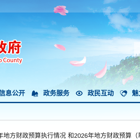
信息公开
政务服务
政民互动
魅
5年地方财政预算执行情况 和2026年地方财政预算