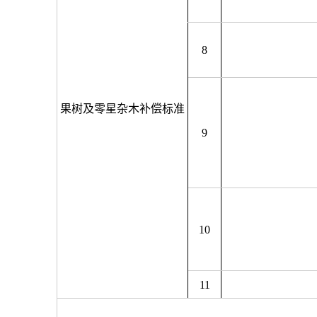
8
果树及零星杂木补偿标准
9
10
11