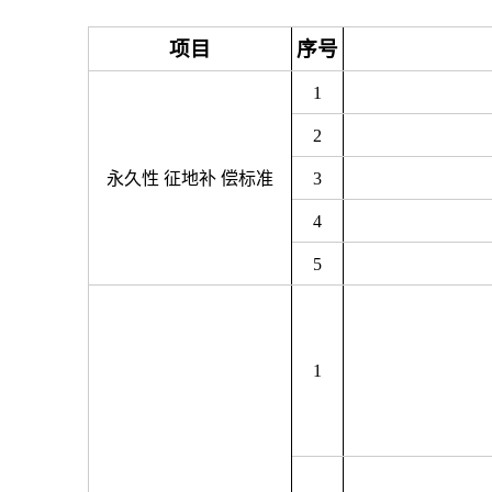
项目
序号
1
2
永久性
征地补 偿标准
3
4
5
1