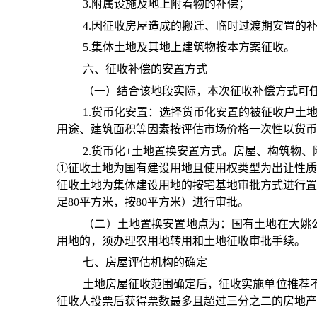
3.附属设施及地上附着物的补偿；
4.因征收房屋造成的搬迁、临时过渡期安置的
5.集体土地及其地上建筑物按本方案征收。
六、征收补偿的安置方式
（一）结合该地段实际，本次征收补偿方式可
1.货币化安置：选择货币化安置的被征收户土
用途、建筑面积等因素按评估市场价格一次性以货币
2.货币化+土地置换安置方式。房屋、构筑物
①征收土地为国有建设用地且使用权类型为出让性质
征收土地为集体建设用地的按宅基地审批方式进行置
足80平方米，按80平方米）进行审批。
（二）土地置换安置地点为：国有土地在大姚
用地的，须办理农用地转用和土地征收审批手续。
七、房屋评估机构的确定
土地房屋征收范围确定后，征收实施单位推荐
征收人投票后获得票数最多且超过三分之二的房地产