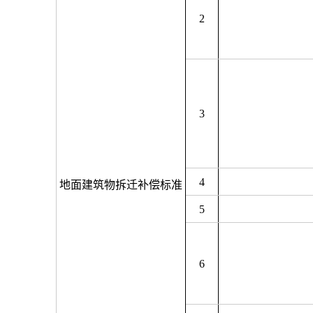
2
3
4
地面建筑物拆迁补偿标准
5
6