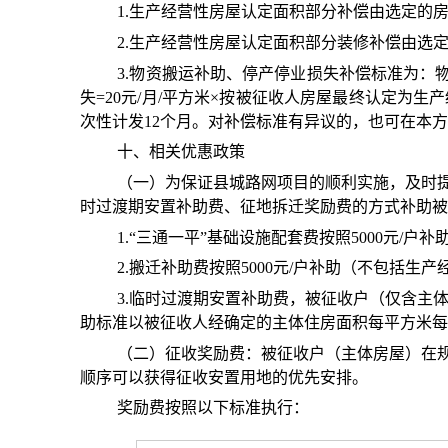
1.生产经营性房屋认定面积部分补偿由选定的
2.生产经营性房屋认定面积部分装修补偿由选
3.物资搬运补助、停产停业损失补偿标准为：
失=20元/月/平方米×按被征收人房屋最终认定为生
次性计发12个月。对补偿标准有异议的，也可在本
十、相关优惠政策
（一）为保证县城路网项目的顺利实施，及时
时过渡期安置补助费、征地拆迁奖励费的方式补助被
1.“三通一平”基础设施配套费按照5000元/户补
2.搬迁补助费按照5000元/户补助（不包括生
3.临时过渡期安置补助费，被征收户（仅含主
助标准以被征收人经确定的主体住房面积每平方米每
（二）征收奖励费：被征收户（主体房屋）在
顺序可以获得征收安置用地的优先安排。
奖励费按照以下标准执行：