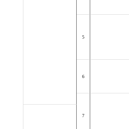
5
6
7