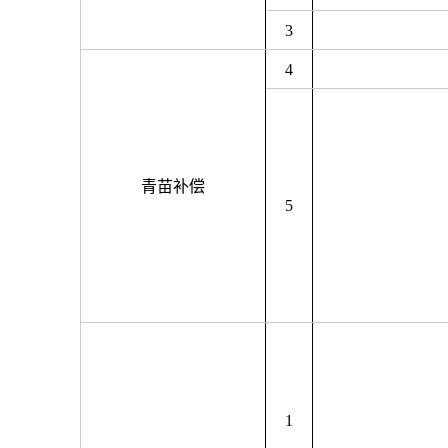
3
4
青苗补偿
5
1