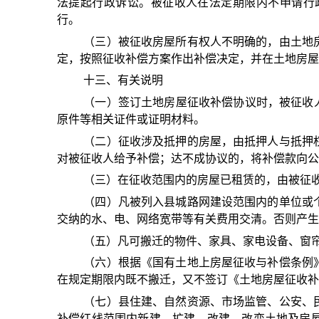
法提起行政诉讼。被征收人在法定期限内不申请行
行。
（三）被征收房屋所有权人不明确的，由土地
定，按照征收补偿方案作出补偿决定，并在土地房屋
十三、有关说明
（一）签订土地房屋征收补偿协议时，被征收
原件等相关证件或证明材料。
（二）征收涉及抵押的房屋，由抵押人与抵押
对被征收人给予补偿；达不成协议的，将补偿款向公
（三）在征收范围内的房屋已租赁的，由被征
（四）凡被列入县城路网建设范围内的单位或
交纳的水、电、网络宽带等有关费用交清。否则产生
（五）凡可搬迁的物件、家具、家电设备、窗
（六）根据《国有土地上房屋征收与补偿条例
在规定期限内既不搬迁，又不签
订
《土地房屋征收补
（七）县住建、自然资源、市场监管、公安、
补偿红线范围内新建、扩建、改建、改变土地及房