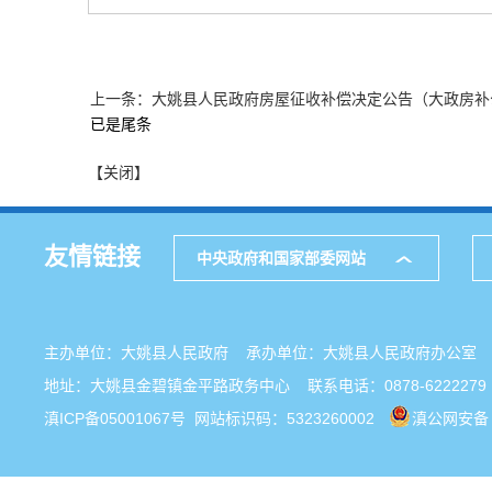
上一条：大姚县人民政府房屋征收补偿决定公告（大政房补公
已是尾条
【关闭】
友情链接
中央政府和国家部委网站
主办单位：大姚县人民政府 承办单位：大姚县人民政府办公
地址：大姚县金碧镇金平路政务中心 联系电话：0878-6222279
滇ICP备05001067号
网站标识码：5323260002
滇公网安备 5