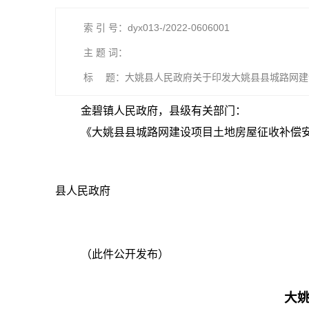
索 引 号：dyx013-/2022-0606001
主 题 词：
标 题：大姚县人民政府关于印发大姚县县城路网建
金碧镇人民政府，县级有关部门：
《大姚县县城路网建设项目土地房屋征收补偿
县人民政府
（此件公开发布）
大