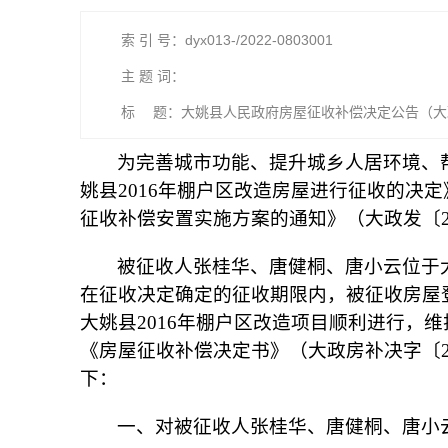
索 引 号：dyx013-/2022-0803001
主 题 词：
标 题：大姚县人民政府房屋征收补偿决定公告（大政
为完善城市功能、提升城乡人居环境、帮
姚县2016年棚户区改造房屋进行征收的决定
征收补偿安置实施方案的通知》（大政发〔2
被征收人张桂华、唐健桐、唐小云位于
在征收决定确定的征收期限内，被征收房屋
大姚县2016年棚户区改造项目顺利进行，维
《房屋征收补偿决定书》（大政房补决字〔2
下：
一、对被征收人张桂华、唐健桐、唐小