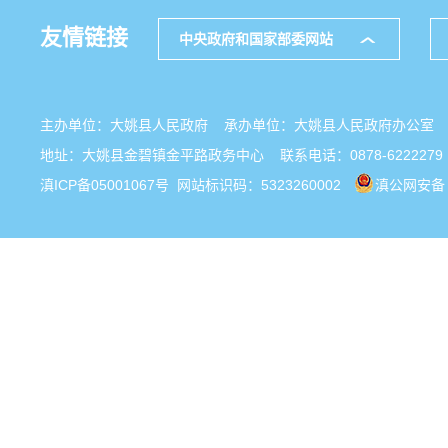
友情链接
中央政府和国家部委网站
主办单位：大姚县人民政府 承办单位：大姚县人民政府办公
地址：大姚县金碧镇金平路政务中心 联系电话：0878-6222279
滇ICP备05001067号
网站标识码：5323260002
滇公网安备 5