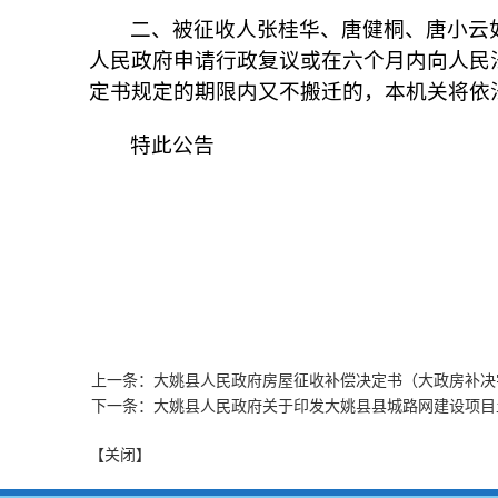
二、被征收人张桂华、唐健桐、唐小云
人民政府申请行政复议或在六个月内向人民
定书规定的期限内又不搬迁的，本机关将依
特此公告
大姚县
2022年
上一条：大姚县人民政府房屋征收补偿决定书（大政房补决字
下一条：大姚县人民政府关于印发大姚县县城路网建设项目
【关闭】