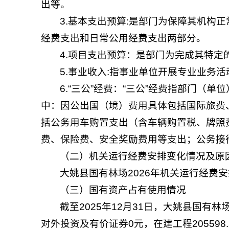
出等。
3.基本支出预算:是部门为保障其机构
经费支出和日常公用经费支出两部分。
4.项目支出预算：是部门为完成其特
5.事业收入:指事业单位开展专业业务
6.“三公”经费：“三公”经费指部门
中：因公出国（境）费用具体包括国际旅费
括公务用车购置支出（含车辆购置税、牌照
费、保险费、安全奖励费用等支出；公务接
（二）机关运行经费安排变化情况及原
大姚县国有林场2026年机关运行经费
（三）国有资产占有使用情况
截至2025年12月31日，大姚县国有林场资
对外投资及有价证券0元，在建工程205598