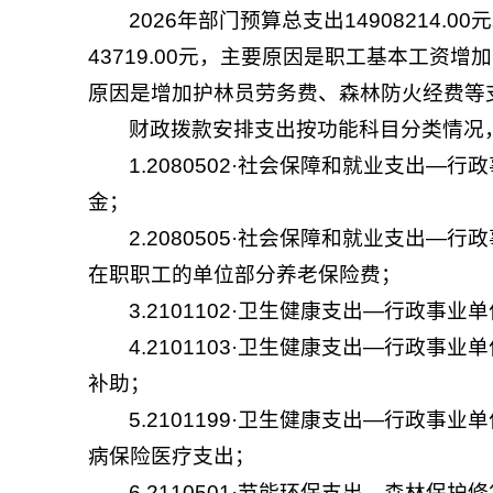
2026年部门预算总支出14908214.0
43719.00元，主要原因是职工基本工资增加
原因是增加护林员劳务费、森林防火经费等
财政拨款安排支出按功能科目分类情况
1.2080502·社会保障和就业支出—
金；
2.2080505·社会保障和就业支出—
在职职工的单位部分养老保险费；
3.2101102·卫生健康支出—行政事
4.2101103·卫生健康支出—行政事
补助；
5.2101199·卫生健康支出—行政事
病保险医疗支出；
6.2110501·节能环保支出—森林保