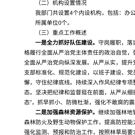
（二）机构设置情况
我部门共设置4个内设机构，包括：办
所属单位0个。
（三）重点工作概述
一是全力抓好队伍建设。
守岗履职，落
格履行全面从严治党主体责任的政治自觉，
全面从严治党向纵深发展。从严从实，提升
支部标准化、规范化建设，以班子建设、党
懈，守住纪律底线。持续深入作风纪律专项
态。坚决把纪律和监督挺在前面，从严从细
态”，抓早抓小、防微杜渐，强化不敢腐的
二是加强森林资源保护。
继续加强林地
森林防火及野生动物保护工作，提高防控能
强化监测、预报和防治工作，按照林草局要求