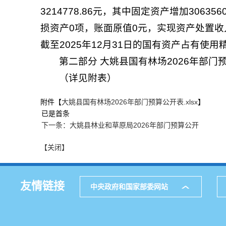
3214778.86元，其中固定资产增加306
损资产0项，账面原值0元，实现资产处置收入
截至2025年12月31日的国有资产占有使
第二部分 大姚县国有林场2026年部门
（详见附表）
附件【
大姚县国有林场2026年部门预算公开表.xlsx
】
已是首条
下一条：大姚县林业和草原局2026年部门预算公开
【关闭】
友情链接
中央政府和国家部委网站