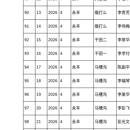
90
13
2026
4
永丰
俄打么
李贵芳
91
14
2026
4
永丰
俄打么
李伟梅
92
15
2026
4
永丰
干田二
李翠华
93
16
2026
4
永丰
干田一
李学付
94
17
2026
4
永丰
马槽沟
陈副平
95
18
2026
4
永丰
马槽沟
李福琴
96
19
2026
4
永丰
马槽沟
李美华
97
20
2026
4
永丰
马槽沟
李彭飞
98
21
2026
4
永丰
马槽沟
彭光文