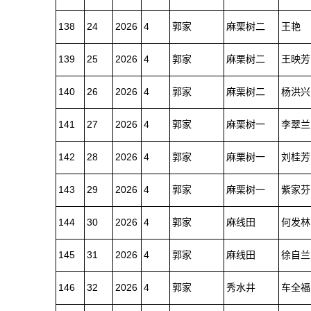
138
24
2026
4
郭家
麻栗树二
王艳
139
25
2026
4
郭家
麻栗树二
王映芳
140
26
2026
4
郭家
麻栗树二
杨洪兴
141
27
2026
4
郭家
麻栗树一
李翠兰
142
28
2026
4
郭家
麻栗树一
刘桂芳
143
29
2026
4
郭家
麻栗树一
紫家芬
144
30
2026
4
郭家
麻线田
何发林
145
31
2026
4
郭家
麻线田
徐自兰
146
32
2026
4
郭家
秀水井
车全福