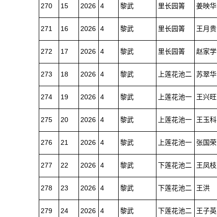
270
15
2026
4
黎武
里长园箐
姜映华
271
16
2026
4
黎武
里长园箐
王月贵
272
17
2026
4
黎武
里长园箐
赵家学
273
18
2026
4
黎武
上莲花池二
苏翠华
274
19
2026
4
黎武
上莲花池一
王兴旺
275
20
2026
4
黎武
上莲花池一
王玉科
276
21
2026
4
黎武
上莲花池一
张国荣
277
22
2026
4
黎武
下莲花池二
王凤枝
278
23
2026
4
黎武
下莲花池二
王洪
279
24
2026
4
黎武
下莲花池二
王子英