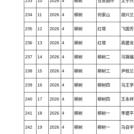
233
10
2026
4
柳树
甘蔗园中
文子兴
234
11
2026
4
柳树
何家山
胡兴兰
235
12
2026
4
柳树
红塔
飞国芳
236
13
2026
4
柳树
红塔
高建龙
237
14
2026
4
柳树
柳树二
马锦福
238
15
2026
4
柳树
柳树三
尹枝兰
239
16
2026
4
柳树
柳树四
马王学
240
17
2026
4
柳树
柳树四
王永祥
241
18
2026
4
柳树
柳树一
李建平
242
19
2026
4
柳树
柳树一
马自宇