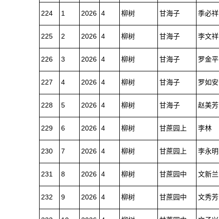
224
1
2026
4
柳树
甘海子
季必祥
225
2
2026
4
柳树
甘海子
李文祥
226
3
2026
4
柳树
甘海子
罗金平
227
4
2026
4
柳树
甘海子
罗如安
228
5
2026
4
柳树
甘海子
赵美芳
229
6
2026
4
柳树
甘蔗园上
李林
230
7
2026
4
柳树
甘蔗园上
李永明
231
8
2026
4
柳树
甘蔗园中
文新兰
232
9
2026
4
柳树
甘蔗园中
文秀芳