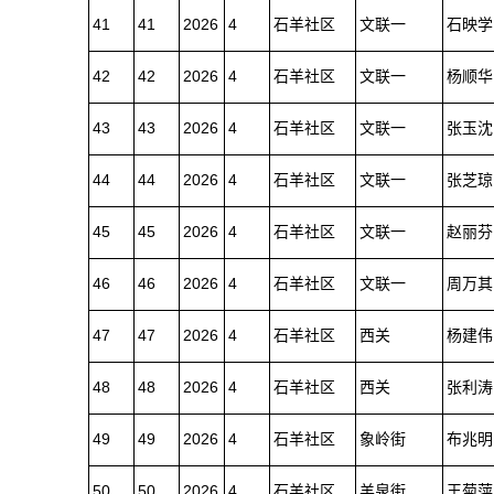
41
41
2026
4
石羊社区
文联一
石映学
42
42
2026
4
石羊社区
文联一
杨顺华
43
43
2026
4
石羊社区
文联一
张玉沈
44
44
2026
4
石羊社区
文联一
张芝琼
45
45
2026
4
石羊社区
文联一
赵丽芬
46
46
2026
4
石羊社区
文联一
周万其
47
47
2026
4
石羊社区
西关
杨建伟
48
48
2026
4
石羊社区
西关
张利涛
49
49
2026
4
石羊社区
象岭街
布兆明
50
50
2026
4
石羊社区
羊泉街
王菊萍