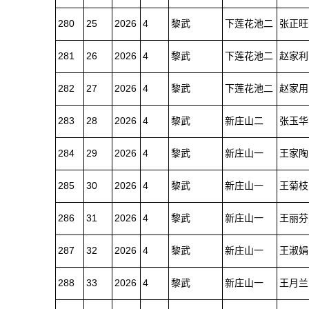
280
25
2026
4
黎武
下莲花池二
张正旺
281
26
2026
4
黎武
下莲花池二
赵家利
282
27
2026
4
黎武
下莲花池二
赵家用
283
28
2026
4
黎武
新庄山二
张玉华
284
29
2026
4
黎武
新庄山一
王家陶
285
30
2026
4
黎武
新庄山一
王菊枝
286
31
2026
4
黎武
新庄山一
王丽芬
287
32
2026
4
黎武
新庄山一
王淑娟
288
33
2026
4
黎武
新庄山一
王月兰