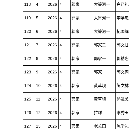
118
4
2026
4
郭家
大箐河一
白乃礼
119
5
2026
4
郭家
大箐河一
李学忠
120
6
2026
4
郭家
大箐河一
杞国辉
121
7
2026
4
郭家
郭家二
郭文甘
122
8
2026
4
郭家
郭家一
郭精忠
123
9
2026
4
郭家
郭家一
郭文丙
124
10
2026
4
郭家
黄草坝
陈文林
125
11
2026
4
郭家
黄草坝
熊进美
126
12
2026
4
郭家
拉咩
李秀玉
127
13
2026
4
郭家
老苏田
施学礼