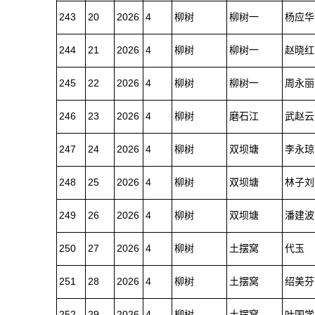
243
20
2026
4
柳树
柳树一
杨应华
244
21
2026
4
柳树
柳树一
赵晓红
245
22
2026
4
柳树
柳树一
周永丽
246
23
2026
4
柳树
磨石江
武赵云
247
24
2026
4
柳树
双坝塘
李永琼
248
25
2026
4
柳树
双坝塘
林子刘
249
26
2026
4
柳树
双坝塘
潘建波
250
27
2026
4
柳树
土摆窝
代玉
251
28
2026
4
柳树
土摆窝
绍美芬
252
29
2026
4
柳树
土摆窝
叶国学