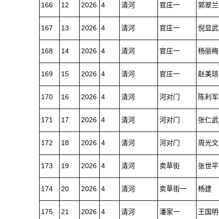
166
12
2026
4
清河
官庄一
郭翠兰
167
13
2026
4
清河
官庄一
倪显武
168
14
2026
4
清河
官庄一
杨丽梅
169
15
2026
4
清河
官庄一
赵美琼
170
16
2026
4
清河
河对门
陈利军
171
17
2026
4
清河
河对门
张仁武
172
18
2026
4
清河
河对门
周光文
173
19
2026
4
清河
卖草街
张世平
174
20
2026
4
清河
卖草街一
杨建
175
21
2026
4
清河
潘家一
王国明