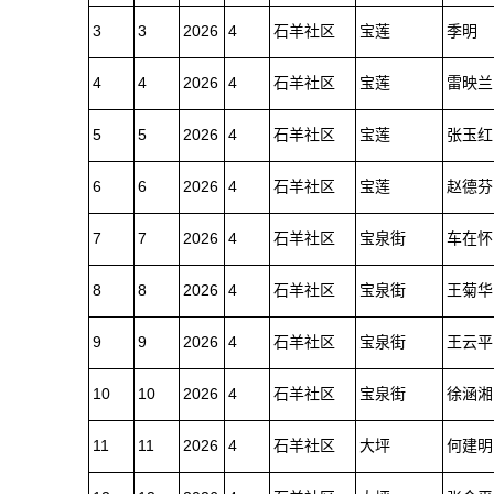
3
3
2026
4
石羊社区
宝莲
季明
4
4
2026
4
石羊社区
宝莲
雷映兰
5
5
2026
4
石羊社区
宝莲
张玉红
6
6
2026
4
石羊社区
宝莲
赵德芬
7
7
2026
4
石羊社区
宝泉街
车在怀
8
8
2026
4
石羊社区
宝泉街
王菊华
9
9
2026
4
石羊社区
宝泉街
王云平
10
10
2026
4
石羊社区
宝泉街
徐涵湘
11
11
2026
4
石羊社区
大坪
何建明