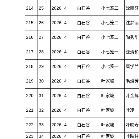
214
25
2026
4
白石谷
小七笼二
沈丽芬
215
26
2026
4
白石谷
小七笼二
沈梦丽
216
27
2026
4
白石谷
小七笼二
陶秀华
217
28
2026
4
白石谷
小七笼一
沈清和
218
29
2026
4
白石谷
小七笼一
唐学兰
219
30
2026
4
白石谷
叶家坡
毛焕芳
220
31
2026
4
白石谷
叶家坡
叶金辉
221
32
2026
4
白石谷
叶家坡
叶凌
222
33
2026
4
白石谷
叶家坡
叶映寿
223
34
2026
4
白石谷
叶家坡
叶映柱