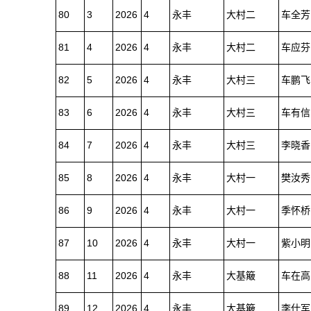
80
3
2026
4
永丰
大村二
车全芳
81
4
2026
4
永丰
大村二
车应芬
82
5
2026
4
永丰
大村三
车鹏飞
83
6
2026
4
永丰
大村三
车有信
84
7
2026
4
永丰
大村三
李晓香
85
8
2026
4
永丰
大村一
樊汝秀
86
9
2026
4
永丰
大村一
季怀桥
87
10
2026
4
永丰
大村一
紫小明
88
11
2026
4
永丰
大基簸
车在高
89
12
2026
4
永丰
大基簸
李仕军