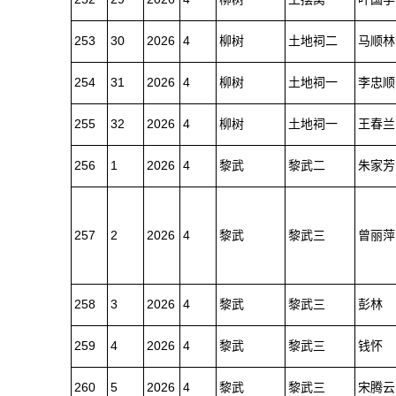
253
30
2026
4
柳树
土地祠二
马顺林
254
31
2026
4
柳树
土地祠一
李忠顺
255
32
2026
4
柳树
土地祠一
王春兰
256
1
2026
4
黎武
黎武二
朱家芳
257
2
2026
4
黎武
黎武三
曾丽萍
258
3
2026
4
黎武
黎武三
彭林
259
4
2026
4
黎武
黎武三
钱怀
260
5
2026
4
黎武
黎武三
宋腾云