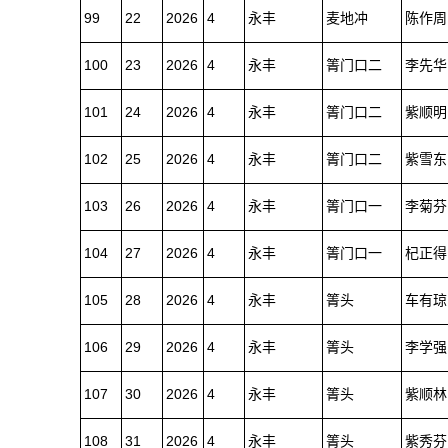
99
22
2026
4
永丰
麦地冲
陈作周
100
23
2026
4
永丰
箐门口二
李先华
101
24
2026
4
永丰
箐门口二
紫顺明
102
25
2026
4
永丰
箐门口二
紫雪东
103
26
2026
4
永丰
箐门口一
李菊芬
104
27
2026
4
永丰
箐门口一
杞正得
105
28
2026
4
永丰
箐头
车有琼
106
29
2026
4
永丰
箐头
李学强
107
30
2026
4
永丰
箐头
紫顺林
108
31
2026
4
永丰
箐头
紫秀芬