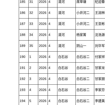
185
31
2026
4
清河
席草塘
杞迎春
186
32
2026
4
清河
小井河二
王润林
187
33
2026
4
清河
小井河二
王亚彬
188
34
2026
4
清河
杨家箐
沈浩源
189
35
2026
4
清河
阴山一
刘华军
190
1
2026
4
白石谷
白石谷二
付家祥
191
2
2026
4
白石谷
白石谷二
甘家龙
192
3
2026
4
白石谷
白石谷二
甘家朋
193
4
2026
4
白石谷
白石谷二
李家芬
194
5
2026
4
白石谷
白石谷二
李建美