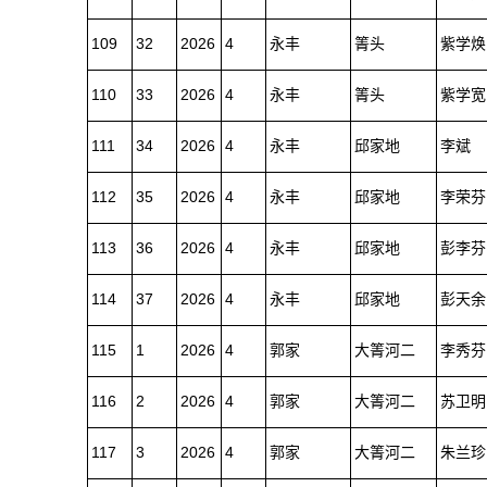
109
32
2026
4
永丰
箐头
紫学焕
110
33
2026
4
永丰
箐头
紫学宽
111
34
2026
4
永丰
邱家地
李斌
112
35
2026
4
永丰
邱家地
李荣芬
113
36
2026
4
永丰
邱家地
彭李芬
114
37
2026
4
永丰
邱家地
彭天余
115
1
2026
4
郭家
大箐河二
李秀芬
116
2
2026
4
郭家
大箐河二
苏卫明
117
3
2026
4
郭家
大箐河二
朱兰珍