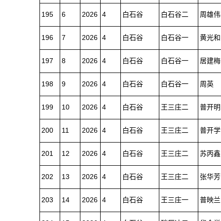
195
6
2026
4
白石谷
白石谷二
周雄伟
196
7
2026
4
白石谷
白石谷一
黄光和
197
8
2026
4
白石谷
白石谷一
居建梅
198
9
2026
4
白石谷
白石谷一
周英
199
10
2026
4
白石谷
王三庄二
普开明
200
11
2026
4
白石谷
王三庄二
普开学
201
12
2026
4
白石谷
王三庄二
苏丙鑫
202
13
2026
4
白石谷
王三庄二
张华芳
203
14
2026
4
白石谷
王三庄一
普映兰