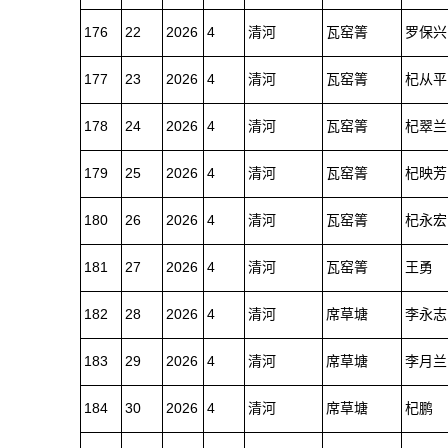
176
22
2026
4
清河
瓦窑箐
罗保兴
177
23
2026
4
清河
瓦窑箐
杞从平
178
24
2026
4
清河
瓦窑箐
杞翠兰
179
25
2026
4
清河
瓦窑箐
杞映芳
180
26
2026
4
清河
瓦窑箐
杞永宏
181
27
2026
4
清河
瓦窑箐
王勇
182
28
2026
4
清河
席草塘
李永志
183
29
2026
4
清河
席草塘
李月兰
184
30
2026
4
清河
席草塘
杞鹏