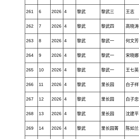
261
6
2026
4
黎武
黎武三
王志
262
7
2026
4
黎武
黎武四
高晓涛
263
8
2026
4
黎武
黎武一
何文芳
264
9
2026
4
黎武
黎武一
宋晓娜
265
10
2026
4
黎武
黎武一
王七英
266
11
2026
4
黎武
里长园
白子祥
267
12
2026
4
黎武
里长园
白子忠
268
13
2026
4
黎武
里长园
沈建平
269
14
2026
4
黎武
里长园箐
陈如兰