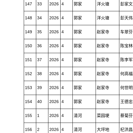
147
33
2026
4
郭家
洋火塘
彭家文
148
34
2026
4
郭家
洋火塘
彭天伟
149
35
2026
4
郭家
赵家寺
车翠芬
150
36
2026
4
郭家
赵家寺
陈宝林
151
37
2026
4
郭家
赵家寺
陈李军
152
38
2026
4
郭家
赵家寺
何高福
153
39
2026
4
郭家
赵家寺
何世明
154
40
2026
4
郭家
赵家寺
王德忠
155
1
2026
4
清河
菜园埂
蔡菊芬
156
2
2026
4
清河
大坪地
杞洪昌