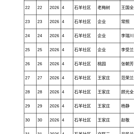
22
22
2026
4
石羊社区
老梅树
王国全
23
23
2026
4
石羊社区
企业
常照
24
24
2026
4
石羊社区
企业
李瑞川
25
25
2026
4
石羊社区
企业
李受兰
26
26
2026
4
石羊社区
桃园
张朝芳
27
27
2026
4
石羊社区
王家庄
范荣兰
28
28
2026
4
石羊社区
王家庄
顾光全
29
29
2026
4
石羊社区
王家庄
杨静
30
30
2026
4
石羊社区
王家庄
赵敬