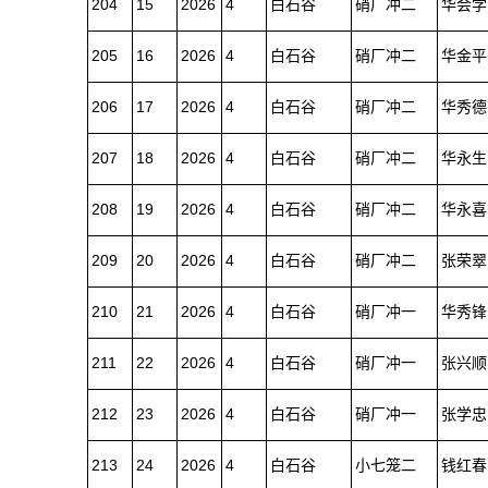
204
15
2026
4
白石谷
硝厂冲二
华会学
205
16
2026
4
白石谷
硝厂冲二
华金平
206
17
2026
4
白石谷
硝厂冲二
华秀德
207
18
2026
4
白石谷
硝厂冲二
华永生
208
19
2026
4
白石谷
硝厂冲二
华永喜
209
20
2026
4
白石谷
硝厂冲二
张荣翠
210
21
2026
4
白石谷
硝厂冲一
华秀锋
211
22
2026
4
白石谷
硝厂冲一
张兴顺
212
23
2026
4
白石谷
硝厂冲一
张学忠
213
24
2026
4
白石谷
小七笼二
钱红春