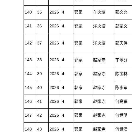
140
35
2026
4
郭家
羊火塘
彭文兴
141
36
2026
4
郭家
洋火塘
彭家文
142
37
2026
4
郭家
洋火塘
彭天伟
143
38
2026
4
郭家
赵家寺
车翠芬
144
39
2026
4
郭家
赵家寺
陈宝林
145
40
2026
4
郭家
赵家寺
陈李军
146
41
2026
4
郭家
赵家寺
何高福
147
42
2026
4
郭家
赵家寺
何世明
148
43
2026
4
郭家
赵家寺
何世清