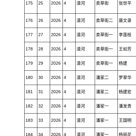
175
25
2026
4
清河
卖草街
张世平
176
26
2026
4
清河
卖草街二
唐文录
177
27
2026
4
清河
卖草街一
李莲枝
178
28
2026
4
清河
卖草街一
王如芳
179
29
2026
4
清河
卖草街一
杨建
180
30
2026
4
清河
潘家二
罗翠华
181
31
2026
4
清河
潘家二
杨建宏
182
32
2026
4
清河
潘家一
潘发贵
183
33
2026
4
清河
潘家一
王国明
184
34
2026
4
清河
潘家一
杨丽花