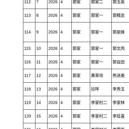
112
7
2026
4
郭家
郭家二
郭玉英
113
8
2026
4
郭家
郭家一
郭精忠
114
9
2026
4
郭家
郭家一
郭丽锋
115
10
2026
4
郭家
郭家一
郭文丙
116
11
2026
4
郭家
郭家一
郭自田
117
12
2026
4
郭家
黄草坝
熊进美
118
13
2026
4
郭家
拉咩
李秀玉
119
14
2026
4
郭家
李家村二
李家林
120
15
2026
4
郭家
李家村二
李廷喜