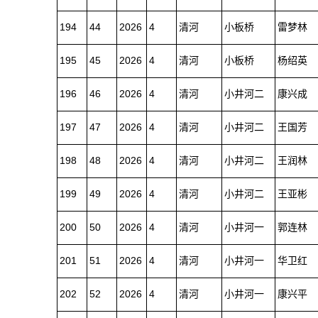
194
44
2026
4
清河
小板桥
雷梦林
195
45
2026
4
清河
小板桥
杨绍英
196
46
2026
4
清河
小井河二
康兴成
197
47
2026
4
清河
小井河二
王国芳
198
48
2026
4
清河
小井河二
王润林
199
49
2026
4
清河
小井河二
王亚彬
200
50
2026
4
清河
小井河一
郭连林
201
51
2026
4
清河
小井河一
华卫红
202
52
2026
4
清河
小井河一
康兴平