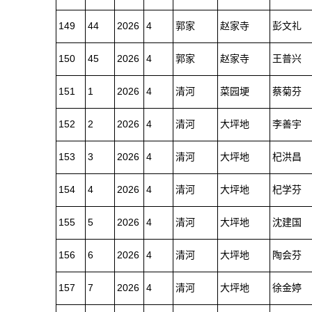
149
44
2026
4
郭家
赵家寺
彭文礼
150
45
2026
4
郭家
赵家寺
王普兴
151
1
2026
4
清河
菜园埂
蔡菊芬
152
2
2026
4
清河
大坪地
李善宇
153
3
2026
4
清河
大坪地
杞洪昌
154
4
2026
4
清河
大坪地
杞学芬
155
5
2026
4
清河
大坪地
沈建国
156
6
2026
4
清河
大坪地
陶会芬
157
7
2026
4
清河
大坪地
徐金婷