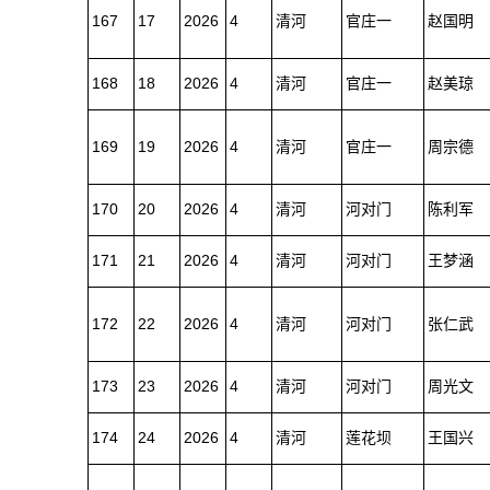
167
17
2026
4
清河
官庄一
赵国明
168
18
2026
4
清河
官庄一
赵美琼
169
19
2026
4
清河
官庄一
周宗德
170
20
2026
4
清河
河对门
陈利军
171
21
2026
4
清河
河对门
王梦涵
172
22
2026
4
清河
河对门
张仁武
173
23
2026
4
清河
河对门
周光文
174
24
2026
4
清河
莲花坝
王国兴