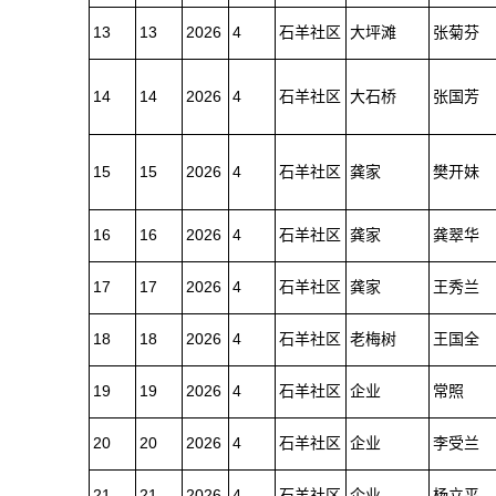
13
13
2026
4
石羊社区
大坪滩
张菊芬
14
14
2026
4
石羊社区
大石桥
张国芳
15
15
2026
4
石羊社区
龚家
樊开妹
16
16
2026
4
石羊社区
龚家
龚翠华
17
17
2026
4
石羊社区
龚家
王秀兰
18
18
2026
4
石羊社区
老梅树
王国全
19
19
2026
4
石羊社区
企业
常照
20
20
2026
4
石羊社区
企业
李受兰
21
21
2026
4
石羊社区
企业
杨立平