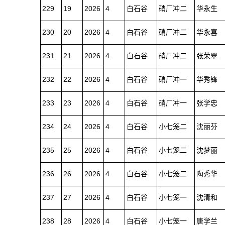
229
19
2026
4
白石谷
硝厂冲二
华永生
230
20
2026
4
白石谷
硝厂冲二
华永喜
231
21
2026
4
白石谷
硝厂冲二
张荣翠
232
22
2026
4
白石谷
硝厂冲一
华秀锋
233
23
2026
4
白石谷
硝厂冲一
张学忠
234
24
2026
4
白石谷
小七笼二
沈丽芬
235
25
2026
4
白石谷
小七笼二
沈梦丽
236
26
2026
4
白石谷
小七笼二
陶秀华
237
27
2026
4
白石谷
小七笼一
沈清和
238
28
2026
4
白石谷
小七笼一
唐学兰