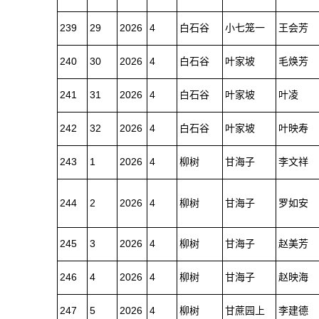
239
29
2026
4
白石谷
小七笼一
王会芳
240
30
2026
4
白石谷
叶家坡
毛焕芳
241
31
2026
4
白石谷
叶家坡
叶凌
242
32
2026
4
白石谷
叶家坡
叶映寿
243
1
2026
4
柳树
甘海子
李文祥
244
2
2026
4
柳树
甘海子
罗如安
245
3
2026
4
柳树
甘海子
赵美芳
246
4
2026
4
柳树
甘海子
赵映海
247
5
2026
4
柳树
甘蔗园上
李建德