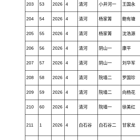
203
53
2026
4
清河
小井河一
王国永
204
54
2026
4
清河
杨家箐
鲍有塘
205
55
2026
4
清河
杨家箐
沈浩源
206
56
2026
4
清河
阴山一
康平
207
57
2026
4
清河
阴山一
刘华军
208
58
2026
4
清河
院墙二
罗国珍
209
59
2026
4
清河
院墙二
向杨花
210
60
2026
4
清河
院墙一
徐美红
211
1
2026
4
白石谷
白石谷二
甘家龙