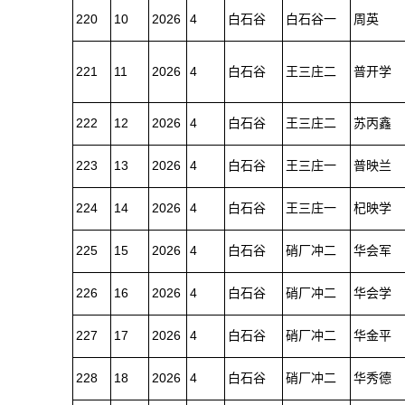
220
10
2026
4
白石谷
白石谷一
周英
221
11
2026
4
白石谷
王三庄二
普开学
222
12
2026
4
白石谷
王三庄二
苏丙鑫
223
13
2026
4
白石谷
王三庄一
普映兰
224
14
2026
4
白石谷
王三庄一
杞映学
225
15
2026
4
白石谷
硝厂冲二
华会军
226
16
2026
4
白石谷
硝厂冲二
华会学
227
17
2026
4
白石谷
硝厂冲二
华金平
228
18
2026
4
白石谷
硝厂冲二
华秀德