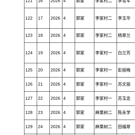
121
16
2026
4
郭家
李家村二
李雪军
122
17
2026
4
郭家
李家村二
李玉华
123
18
2026
4
郭家
李家村二
杨翠兰
124
19
2026
4
郭家
李家村一
白兰芳
125
20
2026
4
郭家
李家村一
彭丽梅
126
21
2026
4
郭家
李家村一
苏文丽
127
22
2026
4
郭家
李家村一
苏玉忠
128
23
2026
4
郭家
麻栗树二
陈永学
129
24
2026
4
郭家
麻栗树二
田福翠