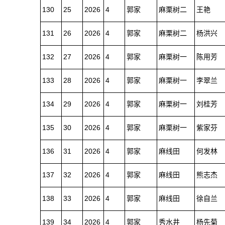
130
25
2026
4
郭家
麻栗树二
王艳
131
26
2026
4
郭家
麻栗树二
杨洪兴
132
27
2026
4
郭家
麻栗树一
陈用芳
133
28
2026
4
郭家
麻栗树一
李翠兰
134
29
2026
4
郭家
麻栗树一
刘桂芳
135
30
2026
4
郭家
麻栗树一
紫家芬
136
31
2026
4
郭家
麻线田
何发林
137
32
2026
4
郭家
麻线田
熊志杰
138
33
2026
4
郭家
麻线田
徐自兰
139
34
2026
4
郭家
秀水井
杨先菊