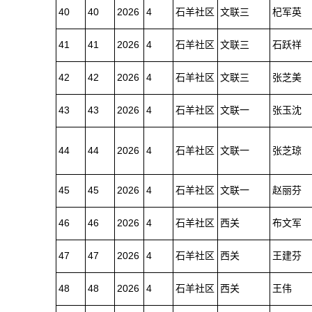
40
40
2026
4
石羊社区
文联三
杞军英
41
41
2026
4
石羊社区
文联三
石跃祥
42
42
2026
4
石羊社区
文联三
张芝美
43
43
2026
4
石羊社区
文联一
张玉沈
44
44
2026
4
石羊社区
文联一
张芝琼
45
45
2026
4
石羊社区
文联一
赵丽芬
46
46
2026
4
石羊社区
西关
布文军
47
47
2026
4
石羊社区
西关
王建芬
48
48
2026
4
石羊社区
西关
王伟