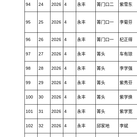
94
24
2026
4
永丰
箐门口二
紫雪东
95
25
2026
4
永丰
箐门口一
李菊芬
96
26
2026
4
永丰
箐门口一
杞正得
97
27
2026
4
永丰
箐头
车有琼
98
28
2026
4
永丰
箐头
李学强
99
29
2026
4
永丰
箐头
紫秀芬
100
30
2026
4
永丰
箐头
紫学焕
101
31
2026
4
永丰
箐头
紫学宽
102
32
2026
4
永丰
邱家地
李斌