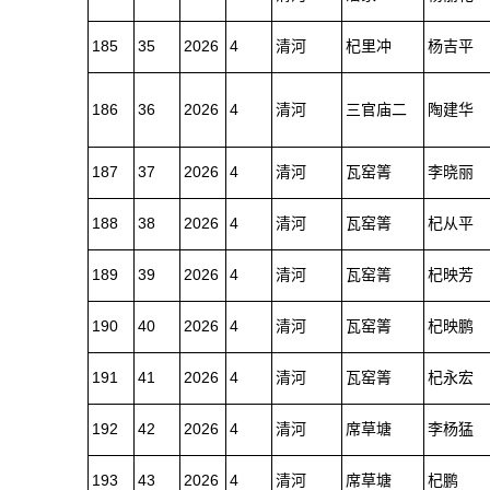
185
35
2026
4
清河
杞里冲
杨吉平
186
36
2026
4
清河
三官庙二
陶建华
187
37
2026
4
清河
瓦窑箐
李晓丽
188
38
2026
4
清河
瓦窑箐
杞从平
189
39
2026
4
清河
瓦窑箐
杞映芳
190
40
2026
4
清河
瓦窑箐
杞映鹏
191
41
2026
4
清河
瓦窑箐
杞永宏
192
42
2026
4
清河
席草塘
李杨猛
193
43
2026
4
清河
席草塘
杞鹏