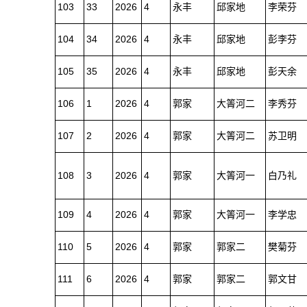
103
33
2026
4
永丰
邱家地
李荣芬
104
34
2026
4
永丰
邱家地
彭李芬
105
35
2026
4
永丰
邱家地
彭天余
106
1
2026
4
郭家
大箐河二
李秀芬
107
2
2026
4
郭家
大箐河二
苏卫明
108
3
2026
4
郭家
大箐河一
白乃礼
109
4
2026
4
郭家
大箐河一
李学忠
110
5
2026
4
郭家
郭家二
樊菊芬
111
6
2026
4
郭家
郭家二
郭文甘