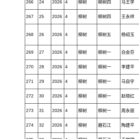
266
24
2026
4
柳树
柳树四
马王学
267
25
2026
4
柳树
柳树四
王永祥
268
26
2026
4
柳树
柳树五
杨绍玉
269
27
2026
4
柳树
柳树一
白会芬
270
28
2026
4
柳树
柳树一
李建平
271
29
2026
4
柳树
柳树一
马自宇
272
30
2026
4
柳树
柳树一
赵晓红
273
31
2026
4
柳树
柳树一
周永丽
274
32
2026
4
柳树
磨石江
陶建平