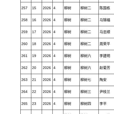
257
15
2026
4
柳树
柳树二
陈国栋
258
16
2026
4
柳树
柳树二
马锦福
259
17
2026
4
柳树
柳树二
马忠顺
260
18
2026
4
柳树
柳树二
周荣平
261
19
2026
4
柳树
柳树六
李建明
262
20
2026
4
柳树
柳树六
赵菊芳
263
21
2026
4
柳树
柳树七
陶安
264
22
2026
4
柳树
柳树三
尹枝兰
265
23
2026
4
柳树
柳树四
李平