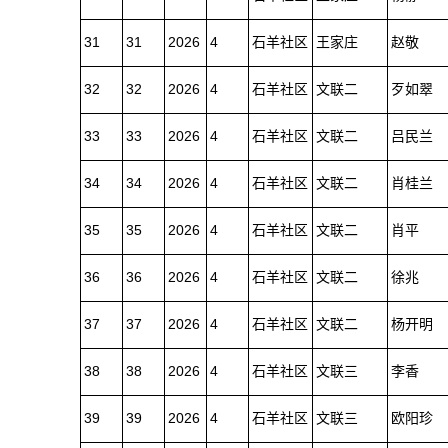
31
31
2026
4
石羊社区
王家庄
赵敬
32
32
2026
4
石羊社区
文联二
歹如翠
33
33
2026
4
石羊社区
文联二
吕民兰
34
34
2026
4
石羊社区
文联二
肖桂兰
35
35
2026
4
石羊社区
文联二
肖平
36
36
2026
4
石羊社区
文联二
徐兆
37
37
2026
4
石羊社区
文联二
杨开明
38
38
2026
4
石羊社区
文联三
李香
39
39
2026
4
石羊社区
文联三
欧阳珍