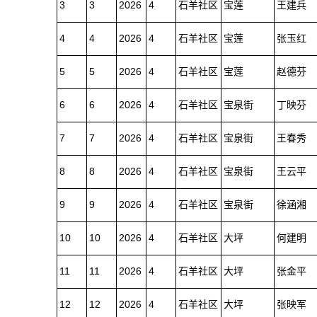
3
3
2026
4
石羊社区
宝莲
王建兵
4
4
2026
4
石羊社区
宝莲
张玉红
5
5
2026
4
石羊社区
宝莲
赵德芬
6
6
2026
4
石羊社区
宝泉街
丁映芬
7
7
2026
4
石羊社区
宝泉街
王春秀
8
8
2026
4
石羊社区
宝泉街
王云平
9
9
2026
4
石羊社区
宝泉街
徐涵湘
10
10
2026
4
石羊社区
大坪
何建明
11
11
2026
4
石羊社区
大坪
张金平
12
12
2026
4
石羊社区
大坪
张映军