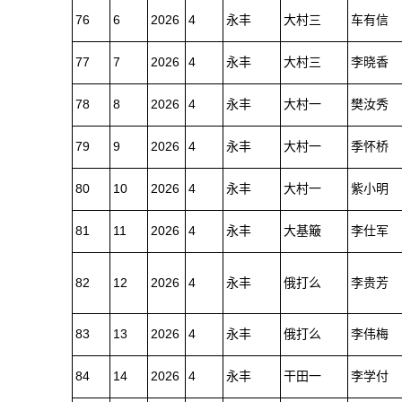
76
6
2026
4
永丰
大村三
车有信
77
7
2026
4
永丰
大村三
李晓香
78
8
2026
4
永丰
大村一
樊汝秀
79
9
2026
4
永丰
大村一
季怀桥
80
10
2026
4
永丰
大村一
紫小明
81
11
2026
4
永丰
大基簸
李仕军
82
12
2026
4
永丰
俄打么
李贵芳
83
13
2026
4
永丰
俄打么
李伟梅
84
14
2026
4
永丰
干田一
李学付