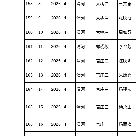
158
8
2026
4
清河
大树冲
王文忠
159
9
2026
4
清河
大树冲
张映枢
160
10
2026
4
清河
大树冲
周如芬
161
11
2026
4
清河
橄榄坡
李翠芳
162
12
2026
4
清河
官庄二
陈映明
163
13
2026
4
清河
官庄二
朱康秀
164
14
2026
4
清河
官庄三
杨建枝
165
15
2026
4
清河
官庄三
杨永生
166
16
2026
4
清河
官庄一
杨丽梅