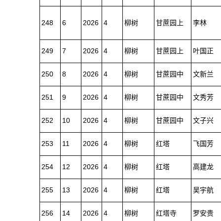
248
6
2026
4
柳树
甘蔗园上
李林
249
7
2026
4
柳树
甘蔗园上
叶国正
250
8
2026
4
柳树
甘蔗园中
文新兰
251
9
2026
4
柳树
甘蔗园中
文秀芳
252
10
2026
4
柳树
甘蔗园中
文子兴
253
11
2026
4
柳树
红塔
飞国芳
254
12
2026
4
柳树
红塔
高建龙
255
13
2026
4
柳树
红塔
吴宇航
256
14
2026
4
柳树
红塔寺
罗安贵